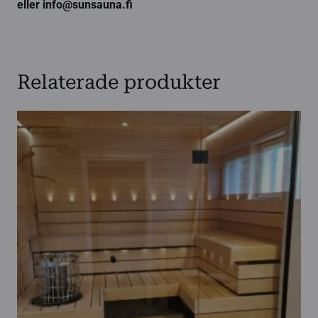
eller info@sunsauna.fi
Relaterade produkter