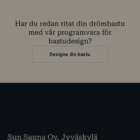
Har du redan ritat din drömbastu
med vår programvara för
bastudesign?
Designa din bastu
Sun Sauna Oy, Jyväskylä