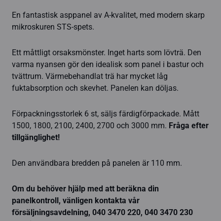
En fantastisk asppanel av A-kvalitet, med modern skarp
mikroskuren STS-spets.
Ett måttligt orsaksmönster. Inget harts som lövträ. Den
varma nyansen gör den idealisk som panel i bastur och
tvättrum. Värmebehandlat trä har mycket låg
fuktabsorption och skevhet. Panelen kan döljas.
Förpackningsstorlek 6 st, säljs färdigförpackade. Mått
1500, 1800, 2100, 2400, 2700 och 3000 mm.
Fråga efter
tillgänglighet!
Den användbara bredden på panelen är 110 mm.
Om du behöver hjälp med att beräkna din
panelkontroll, vänligen kontakta vår
försäljningsavdelning, 040 3470 220, 040 3470 230