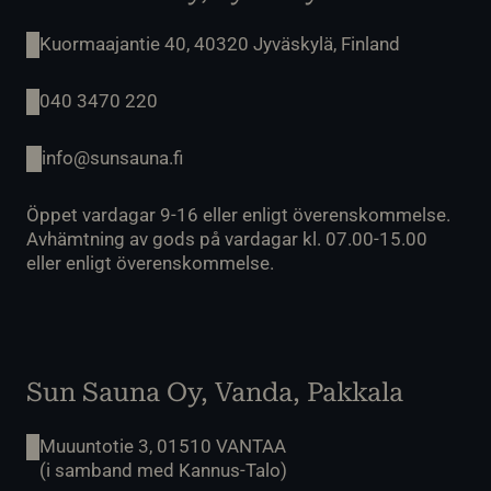
Kuormaajantie 40, 40320 Jyväskylä, Finland
040 3470 220
info@sunsauna.fi
Öppet vardagar 9-16 eller enligt överenskommelse.
Avhämtning av gods på vardagar kl. 07.00-15.00
eller enligt överenskommelse.
Sun Sauna Oy, Vanda, Pakkala
Muuuntotie 3, 01510 VANTAA
(i samband med Kannus-Talo)