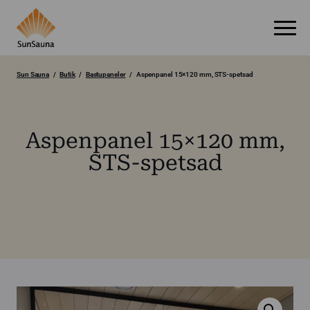
Sun Sauna
Butik
Bastupaneler
Aspenpanel 15×120 mm, STS-spetsad
Aspenpanel 15×120 mm,
STS-spetsad