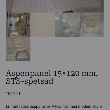
Aspenpanel 15×120 mm,
STS-spetsad
106,20
€
En fantastisk asppanel av A-kvalitet, med modern skarp