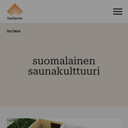
Sun Sauna
suomalainen
saunakulttuuri