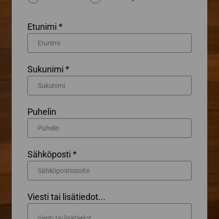
Etunimi *
Sukunimi *
Puhelin
Sähköposti *
Viesti tai lisätiedot...