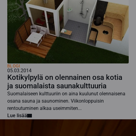
BLOGI
05.03.2014
Kotikylpylä on olennainen osa kotia
ja suomalaista saunakulttuuria
Suomalaiseen kulttuuriin on aina kuulunut olennaisena
osana sauna ja saunominen. Viikonloppuisin
rentoutuminen alkaa useimmiten...
Lue lisää