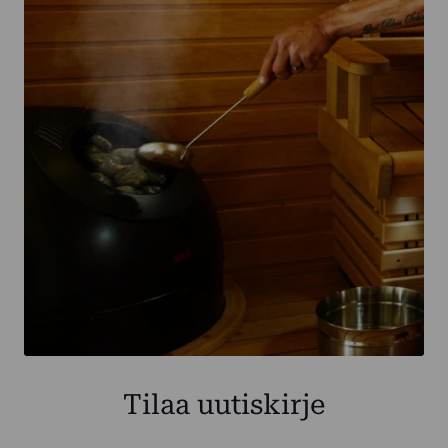
Tilaa uutiskirje