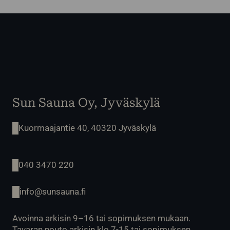
Sun Sauna Oy, Jyväskylä
Kuormaajantie 40, 40320 Jyväskylä
040 3470 220
info@sunsauna.fi
Avoinna arkisin 9–16 tai sopimuksen mukaan.
Tavaran nouto arkisin klo 7-15 tai sopimuksen