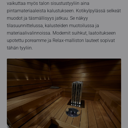
vaikuttaa myös talon sisustustyyliin aina
pintamateriaaleista kalustukseen. Kotikylpylässä selkeät
muodot ja täsmällisyys jatkuu. Se näkyy
tilasuunnittelussa, kalusteiden muotoilussa ja
materiaalivalinnoissa. Modernit suihkut, laatoitukseen
upotettu poreamme ja Relax-malliston lauteet sopivat
tähän tyyliin.