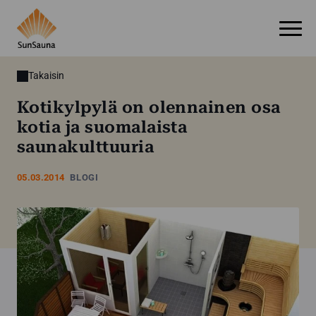
Takaisin
Kotikylpylä on olennainen osa
kotia ja suomalaista
saunakulttuuria
05.03.2014
BLOGI