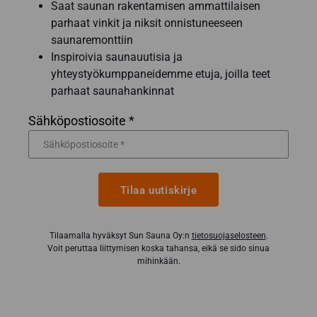
Saat saunan rakentamisen ammattilaisen
parhaat vinkit ja niksit onnistuneeseen
saunaremonttiin
Inspiroivia saunauutisia ja
yhteystyökumppaneidemme etuja, joilla teet
parhaat saunahankinnat
Sähköpostiosoite *
Tilaa uutiskirje
Tilaamalla hyväksyt Sun Sauna Oy:n
tietosuojaselosteen
.
Voit peruttaa liittymisen koska tahansa, eikä se sido sinua
mihinkään.