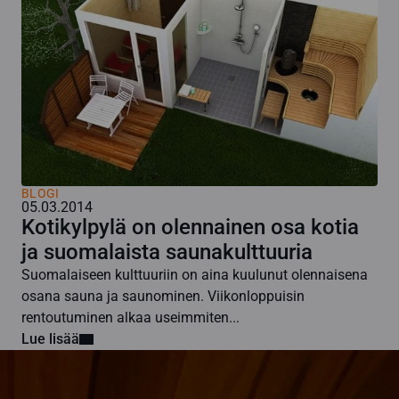
BLOGI
05.03.2014
Kotikylpylä on olennainen osa kotia
ja suomalaista saunakulttuuria
Suomalaiseen kulttuuriin on aina kuulunut olennaisena
osana sauna ja saunominen. Viikonloppuisin
rentoutuminen alkaa useimmiten...
Lue lisää