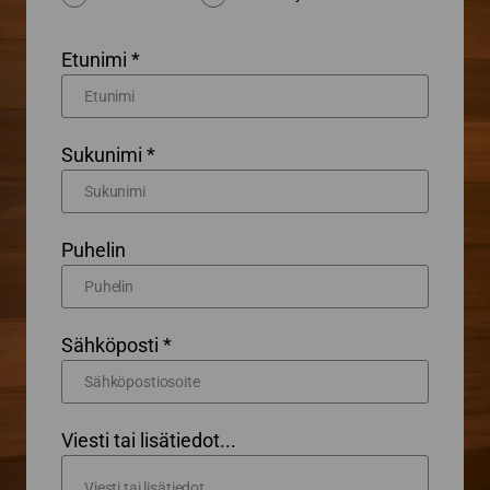
Etunimi *
Sukunimi *
Puhelin
Sähköposti *
Viesti tai lisätiedot...