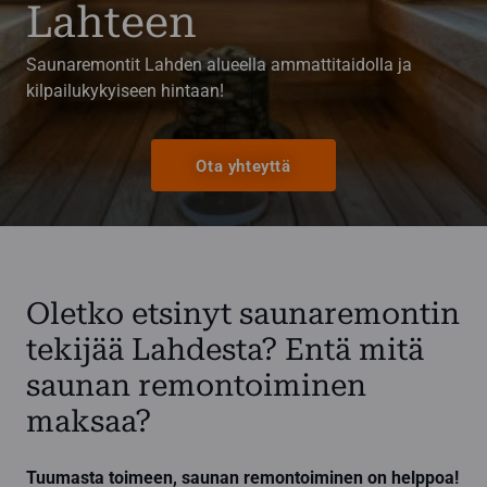
Lahteen
Saunaremontit Lahden alueella ammattitaidolla ja
kilpailukykyiseen hintaan!
Ota yhteyttä
Oletko etsinyt saunaremontin
tekijää Lahdesta? Entä mitä
saunan remontoiminen
maksaa?
Tuumasta toimeen, saunan remontoiminen on helppoa!