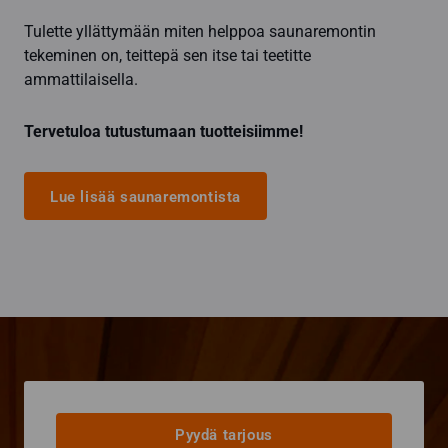
Tulette yllättymään miten helppoa saunaremontin
tekeminen on, teittepä sen itse tai teetitte
ammattilaisella.
Tervetuloa tutustumaan tuotteisiimme!
Lue lisää saunaremontista
Pyydä tarjous