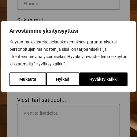
Sukunimi *
Arvostamme yksityisyyttäsi
Käytämme evästeitä selauskokemuksesi parantamiseksi,
Puhelin
personoitujen mainosten ja sisällön tarjoamiseksi ja
liikenteemme analysoimiseksi. Hyväksyt evästeidemme käytön
klikkaamalla ”Hyväksy kaikki”.
Sähköposti *
Mukauta
Hylkää
Hyväksy kaikki
Viesti tai lisätiedot...