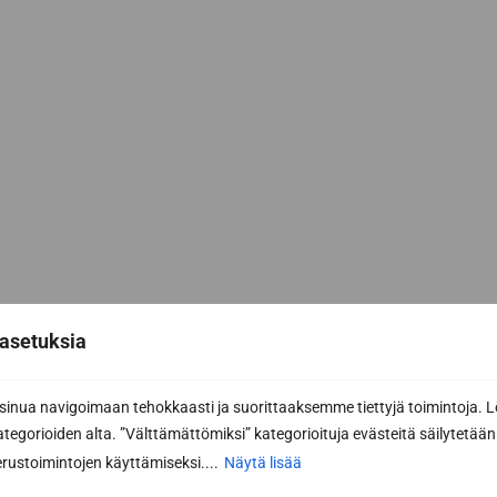
asetuksia
nua navigoimaan tehokkaasti ja suorittaaksemme tiettyjä toimintoja. L
kategorioiden alta. ”Välttämättömiksi” kategorioituja evästeitä säilytetään 
rustoimintojen käyttämiseksi....
Näytä lisää