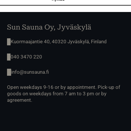
Sun Sauna Oy, Jyväskylä
Kuormaajantie 40, 40320 Jyväskylä, Finland
040 3470 220
info@sunsauna.fi
Open weekdays 9-16 or by appointment. Pick-up of
goods on weekdays from 7 am to 3 pm or by
agreement.