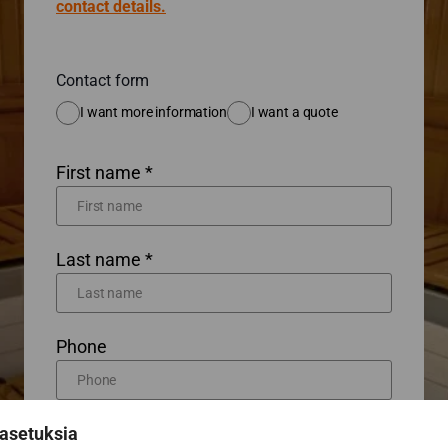
contact details.
Contact form
I want more information
I want a quote
First name *
Last name *
Phone
Email *
asetuksia