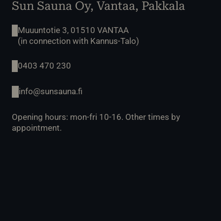
Sun Sauna Oy, Vantaa, Pakkala
Muuuntotie 3, 01510 VANTAA
(in connection with Kannus-Talo)
0403 470 230
info@sunsauna.fi
Opening hours: mon-fri 10-16. Other times by
appointment.