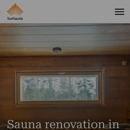
Sauna renovation in