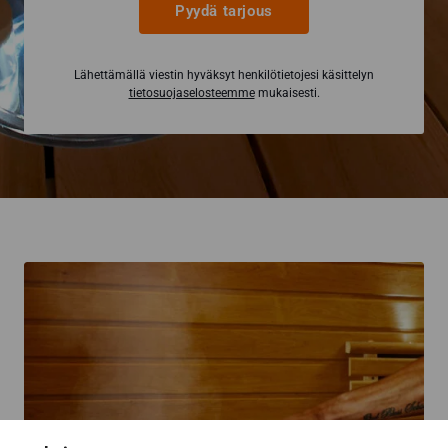
Pyydä tarjous
Lähettämällä viestin hyväksyt henkilötietojesi käsittelyn
tietosuojaselosteemme
mukaisesti.