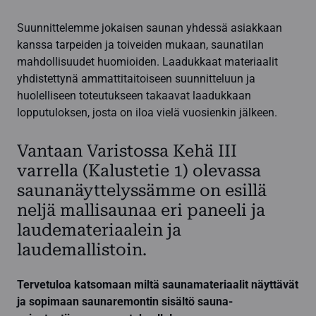
Suunnittelemme jokaisen saunan yhdessä asiakkaan
kanssa tarpeiden ja toiveiden mukaan, saunatilan
mahdollisuudet huomioiden. Laadukkaat materiaalit
yhdistettynä ammattitaitoiseen suunnitteluun ja
huolelliseen toteutukseen takaavat laadukkaan
lopputuloksen, josta on iloa vielä vuosienkin jälkeen.
Vantaan Varistossa Kehä III
varrella (Kalustetie 1) olevassa
saunanäyttelyssämme on esillä
neljä mallisaunaa eri paneeli ja
laudemateriaalein ja
laudemallistoin.
Tervetuloa katsomaan miltä saunamateriaalit näyttävät
ja sopimaan saunaremontin sisältö sauna-