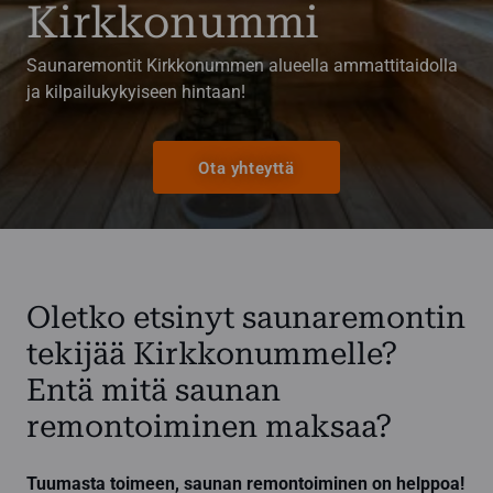
Kirkkonummi
Saunaremontit Kirkkonummen alueella ammattitaidolla
ja kilpailukykyiseen hintaan!
Ota yhteyttä
Oletko etsinyt saunaremontin
tekijää Kirkkonummelle?
Entä mitä saunan
remontoiminen maksaa?
Tuumasta toimeen, saunan remontoiminen on helppoa!