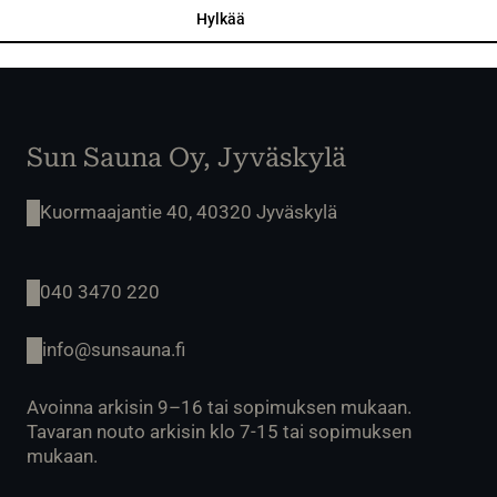
Hylkää
Sun Sauna Oy, Jyväskylä
Kuormaajantie 40, 40320 Jyväskylä
040 3470 220
info@sunsauna.fi
Avoinna arkisin 9–16 tai sopimuksen mukaan.
Tavaran nouto arkisin klo 7-15 tai sopimuksen
mukaan.