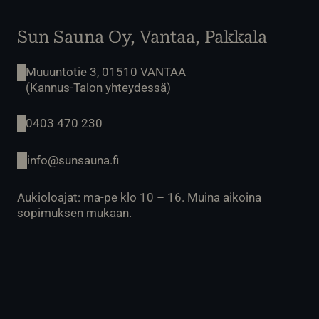
Sun Sauna Oy, Vantaa, Pakkala
Muuuntotie 3, 01510 VANTAA
(Kannus-Talon yhteydessä)
0403 470 230
info@sunsauna.fi
Aukioloajat: ma-pe klo 10 – 16. Muina aikoina
sopimuksen mukaan.