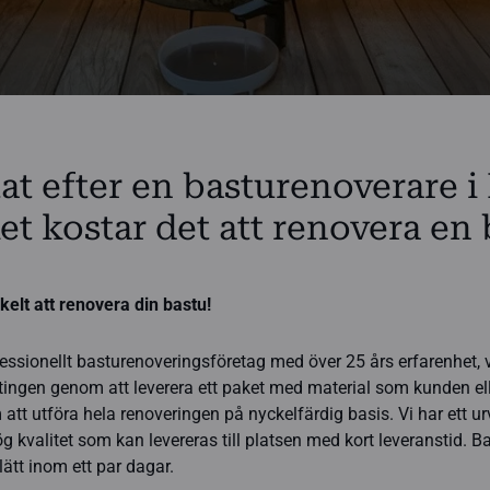
at efter en basturenoverare i
t kostar det att renovera en 
kelt att renovera din bastu!
essionellt basturenoveringsföretag med över 25 års erfarenhet, v
ingen genom att leverera ett paket med material som kunden ell
m att utföra hela renoveringen på nyckelfärdig basis. Vi har ett ur
g kvalitet som kan levereras till platsen med kort leveranstid. B
slätt inom ett par dagar.