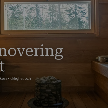
enovering
t
kesskicklighet och