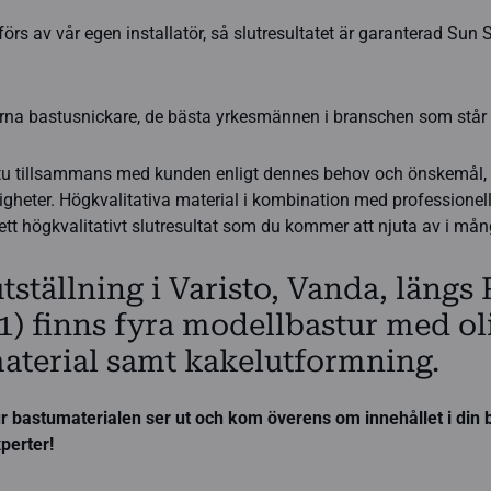
örs av vår egen installatör, så slutresultatet är garanterad Sun 
rna bastusnickare, de bästa yrkesmännen i branschen som står ti
stu tillsammans med kunden enligt dennes behov och önskemål, 
gheter. Högkvalitativa material i kombination med professionel
ett högkvalitativt slutresultat som du kommer att njuta av i mån
tställning i Varisto, Vanda, längs 
 1) finns fyra modellbastur med ol
aterial samt kakelutformning.
 bastumaterialen ser ut och kom överens om innehållet i din
perter!