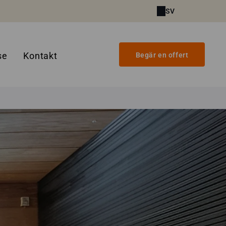
SV
se
Kontakt
Begär en offert