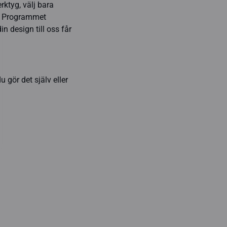
rktyg, välj bara
n. Programmet
n design till oss får
 gör det själv eller