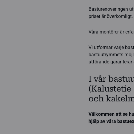
Basturenoveringen utf
priset är överkomligt.
Våra montörer är erfa
Vi utformar varje ba
bastuutrymmets möjli
utförande garanterar 
I vår bastuu
(Kalustetie
och kakelm
Välkommen att se hur
hjälp av våra bastuex