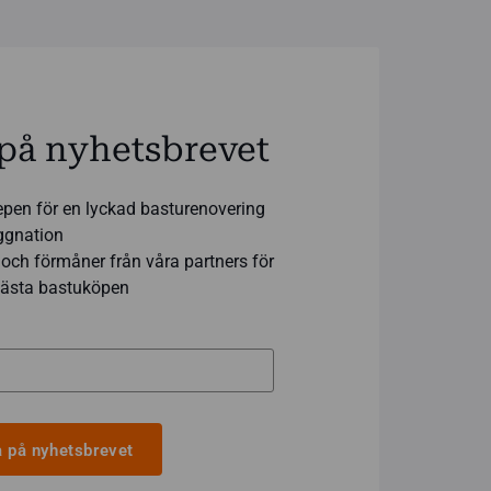
på nyhetsbrevet
epen för en lyckad basturenovering
yggnation
och förmåner från våra partners för
 bästa bastuköpen
 på nyhetsbrevet