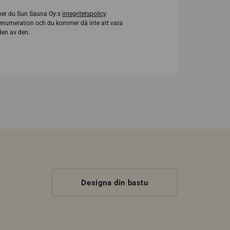
er du Sun Sauna Oy:s
integritetspolicy
.
enumeration och du kommer då inte att vara
en av den.
Designa din bastu