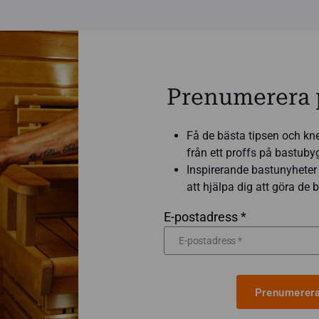
Prenumerera 
Få de bästa tipsen och kn
från ett proffs på bastub
Inspirerande bastunyheter 
att hjälpa dig att göra de
E-postadress *
Prenumerera