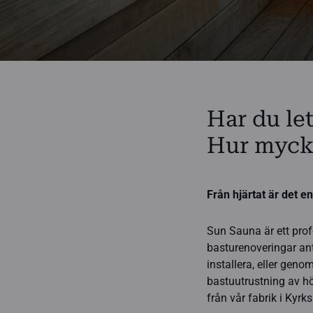
Har du let
Hur mycke
Från hjärtat är det en
Sun Sauna är ett prof
basturenoveringar ant
installera, eller geno
bastuutrustning av hö
från vår fabrik i Kyrk