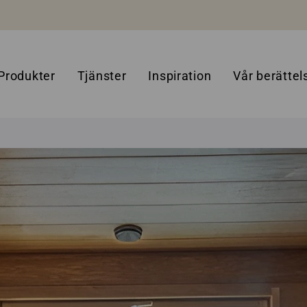
Produkter
Tjänster
Inspiration
Vår berättel