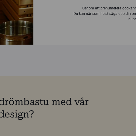
Genom att prenumerera godkänn
Du kan när som helst säga upp din pr
bund
n drömbastu med vår
design?