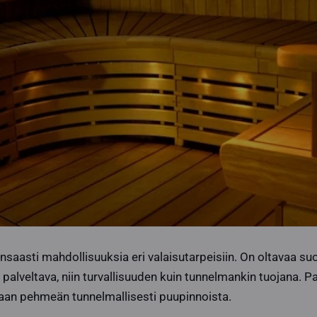
nsaasti mahdollisuuksia eri valaisutarpeisiin. On oltavaa su
 palveltava, niin turvallisuuden kuin tunnelmankin tuojana. 
aan pehmeän tunnelmallisesti puupinnoista.