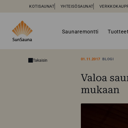
KOTISAUNAT
YHTEISÖSAUNAT
VERKKOKAUP
Saunaremontti
Tuottee
01.11.2017
BLOGI
Takaisin
Valoa sau
mukaan