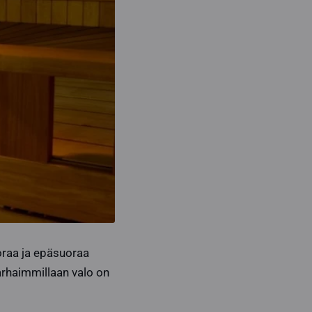
oraa ja epäsuoraa
Parhaimmillaan valo on