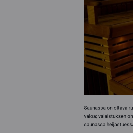
Saunassa on oltava ru
valoa; valaistuksen on
saunassa heijastuess