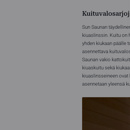
Kuituvalosarjoj
Sun Saunan täydellinen
kiuaslinssin. Kuitu on
yhden kiukaan päälle t
asennettava kuituvalos
Saunan vakio kattokuit
kiuaskuitu sekä kiukaa
kiuaslinsseineen ovat k
asennetaan yleensä kui