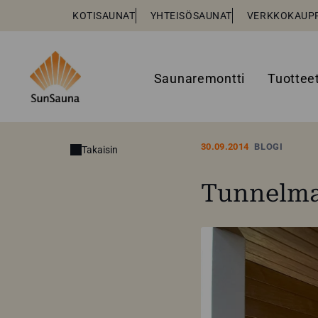
KOTISAUNAT
YHTEISÖSAUNAT
VERKKOKAUP
Saunaremontti
Tuottee
30.09.2014
BLOGI
Takaisin
Tunnelma