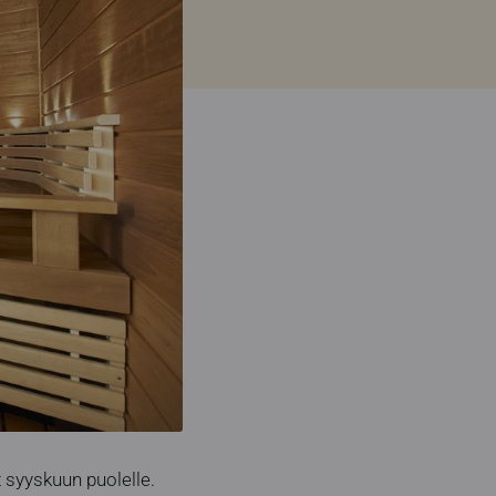
t syyskuun puolelle.