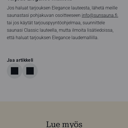
Jos haluat tarjouksen Elegance lauteesta, lähetä meille
saunastasi pohjakuvan osoitteeseen
info@sunsauna.fi
,
tai jos käytät tarjouspyyntöohjelmaa, suunnittele
saunasi Classic lauteella, mutta ilmoita lisätiedoissa,
että haluat tarjouksen Elegance laudemallilla.
Jaa artikkeli
Lue myös