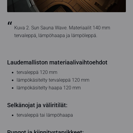
Kuva 2. Sun Sauna Wave. Materiaalit 140 mm
tervaleppä, lämpöhaapa ja lämpöleppä.
Laudemalliston materiaalivaihtoehdot
tervaleppä 120 mm
lämpökäsitelty tervaleppä 120 mm
lämpökäsitelty haapa 120 mm
Selkänojat ja väliritilät:
tervaleppä tai lämpöhaapa
Rungot ja kiinnitystarvikkeet: