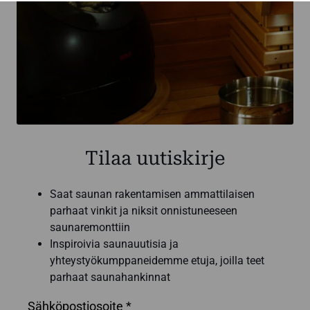
Tilaa uutiskirje
Saat saunan rakentamisen ammattilaisen
parhaat vinkit ja niksit onnistuneeseen
saunaremonttiin
Inspiroivia saunauutisia ja
yhteystyökumppaneidemme etuja, joilla teet
parhaat saunahankinnat
Sähköpostiosoite *