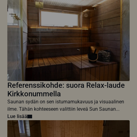
Referenssikohde: suora Relax-laude
Kirkkonummella
Saunan sydän on sen istumamukavuus ja visuaalinen
ilme. Tähän kohteeseen valittiin leveä Sun Saunan...
Lue lisää