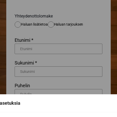
Yhteydenottolomake
Haluan lisätietoa
Haluan tarjouksen
Etunimi *
Sukunimi *
Puhelin
asetuksia
Sähköposti *