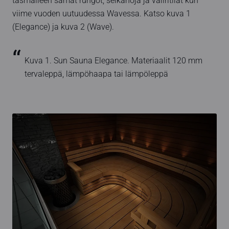
täsmälleen samat rungot, selkänoja ja väliritilät kun
viime vuoden uutuudessa Wavessa. Katso kuva 1
(Elegance) ja kuva 2 (Wave).
Kuva 1. Sun Sauna Elegance. Materiaalit 120 mm
tervaleppä, lämpöhaapa tai lämpöleppä