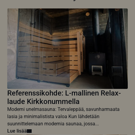
Referenssikohde: L-mallinen Relax-
laude Kirkkonummella
Moderni unelmasauna: Tervaleppää, savunharmaata
lasia ja minimalistista valoa Kun lähdetään
suunnittelemaan modernia saunaa, jossa...
Lue lisää