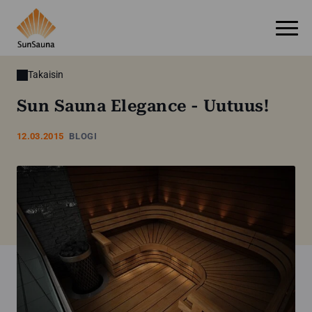
Takaisin
Sun Sauna Elegance - Uutuus!
12.03.2015
BLOGI