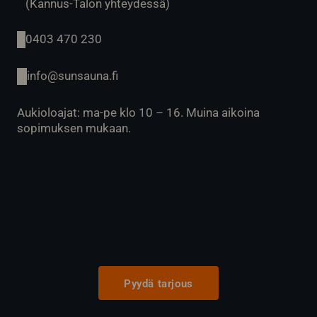
(Kannus-Talon yhteydessä)
0403 470 230
info@sunsauna.fi
Aukioloajat: ma-pe klo 10 – 16. Muina aikoina
sopimuksen mukaan.
Pyydä tarjous