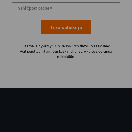
Tilaa uutiskirje
Tilaamalla hyväksyt Sun Sauna Oy:n
tietosuojaselosteen
.
Voit peruttaa liittymisen koska tahansa, eikä se sido sinua
mihinkään.