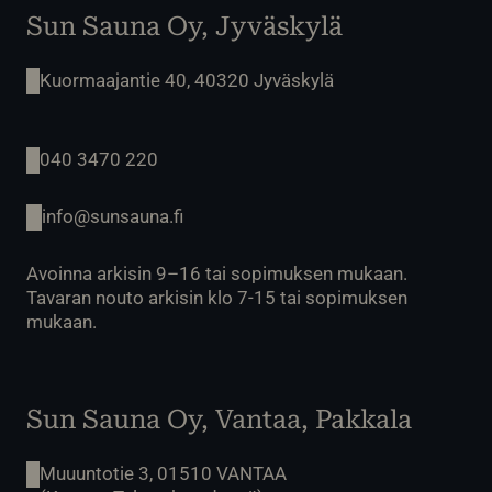
Sun Sauna Oy, Jyväskylä
Kuormaajantie 40, 40320 Jyväskylä
040 3470 220
info@sunsauna.fi
Avoinna arkisin 9–16 tai sopimuksen mukaan.
Tavaran nouto arkisin klo 7-15 tai sopimuksen
mukaan.
Sun Sauna Oy, Vantaa, Pakkala
Muuuntotie 3, 01510 VANTAA