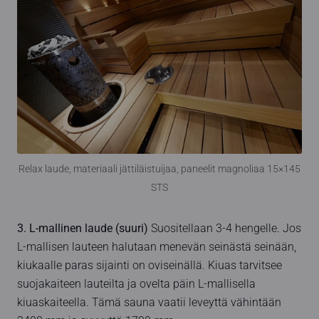
Relax laude, materiaali jättiläistuijaa, paneelit magnoliaa 15×145
STS
3. L-mallinen laude (suuri)
Suositellaan 3-4 hengelle. Jos
L-mallisen lauteen halutaan menevän seinästä seinään,
kiukaalle paras sijainti on oviseinällä. Kiuas tarvitsee
suojakaiteen lauteilta ja ovelta päin L-mallisella
kiuaskaiteella. Tämä sauna vaatii leveyttä vähintään