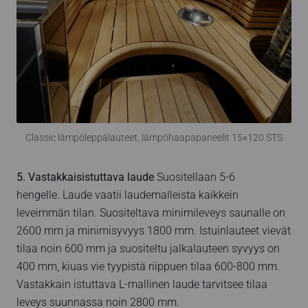
Classic lämpöleppälauteet, lämpöhaapapaneelit 15×120 STS
5. Vastakkaisistuttava laude
Suositellaan 5-6
hengelle. Laude vaatii laudemalleista kaikkein
leveimmän tilan. Suositeltava minimileveys saunalle on
2600 mm ja minimisyvyys 1800 mm. Istuinlauteet vievät
tilaa noin 600 mm ja suositeltu jalkalauteen syvyys on
400 mm, kiuas vie tyypistä riippuen tilaa 600-800 mm.
Vastakkain istuttava L-mallinen laude tarvitsee tilaa
leveys suunnassa noin 2800 mm.