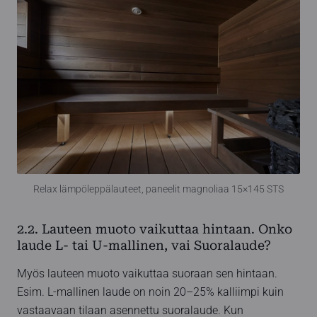
Relax lämpöleppälauteet, paneelit magnoliaa 15×145 STS
2.2. Lauteen muoto vaikuttaa hintaan. Onko
laude L- tai U-mallinen, vai Suoralaude?
Myös lauteen muoto vaikuttaa suoraan sen hintaan.
Esim. L-mallinen laude on noin 20–25% kalliimpi kuin
vastaavaan tilaan asennettu suoralaude. Kun