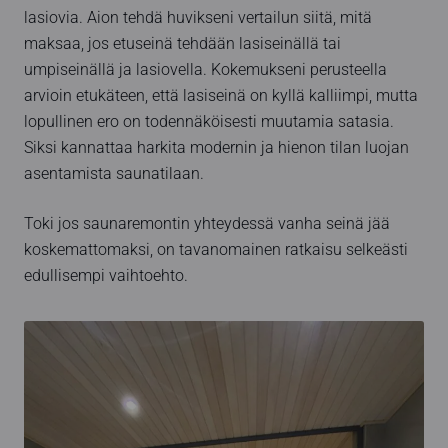
lasiovia. Aion tehdä huvikseni vertailun siitä, mitä
maksaa, jos etuseinä tehdään lasiseinällä tai
umpiseinällä ja lasiovella. Kokemukseni perusteella
arvioin etukäteen, että lasiseinä on kyllä kalliimpi, mutta
lopullinen ero on todennäköisesti muutamia satasia.
Siksi kannattaa harkita modernin ja hienon tilan luojan
asentamista saunatilaan.
Toki jos saunaremontin yhteydessä vanha seinä jää
koskemattomaksi, on tavanomainen ratkaisu selkeästi
edullisempi vaihtoehto.