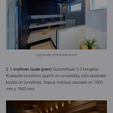
Log-laude, materiaali kuusi.
2. L-mallinen laude (pieni)
Suositellaan 2-3 hengelle.
Kiukaalle turvallisin sijainti on oviseinällä, näin lauteiden
käyttö on turvallista. Sopiva mitoitus saunalle on 1900
mm x 1800 mm.