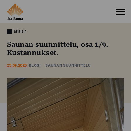
Takaisin
Saunan suunnittelu, osa 1/9.
Kustannukset.
25.09.2025
BLOGI
SAUNAN SUUNNITTELU