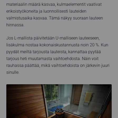
materiaalin määrä kasvaa, kulmaelementit vaativat
erikoistyökoneita ja luonnollisesti lauteiden
valmistusaika kasvaa. Tämä näkyy suoraan lauteen
hinnassa.
Jos L-mallista päivitetään U-malliseen lauteeseen,
lisäkulma nostaa kokonaiskustannusta noin 20 %. Kun
pyydät meiltä tarjousta lauteista, kannattaa pyytää
tarjous heti muutamasta vaihtoehdosta. Näin voit
rauhassa päättää, mikä vaihtoehdoista on järkevin juuri
sinulle.