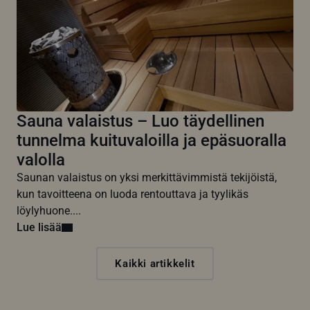
Sauna valaistus – Luo täydellinen
tunnelma kuituvaloilla ja epäsuoralla
valolla
Saunan valaistus on yksi merkittävimmistä tekijöistä,
kun tavoitteena on luoda rentouttava ja tyylikäs
löylyhuone....
Lue lisää
Kaikki artikkelit