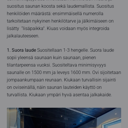
suositus saunan koosta sekä laudemallista. Suositus
henkilöiden määrästä: ensimmäisellä numerolla
tarkoitetaan nykyinen henkilötarve ja jälkimäiseen on
lisätty ”lisäpaikka". Kiuas voidaan myös integroida
jalkalauteeseen.
1. Suora laude
Suositellaan 1-3 hengelle. Suora laude
sopii yleensä saunaan kuin saunaan, pienen
tilantarpeensa vuoksi. Suositeltava minimisyvyys
saunalle on 1500 mm ja leveys 1600 mm. Ovi sijoitetaan
jompaankumpaan reunaan. Kiukaan turvallisin sijainti
on oviseinällä, näin saunan lauteiden käyttö on
turvallista. Kiukaan ympäri hyvä asentaa jalkakaide.