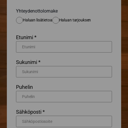
Yhteydenottolomake
Haluan lisätietoa
Haluan tarjouksen
Etunimi *
Sukunimi *
Puhelin
Sähköposti *