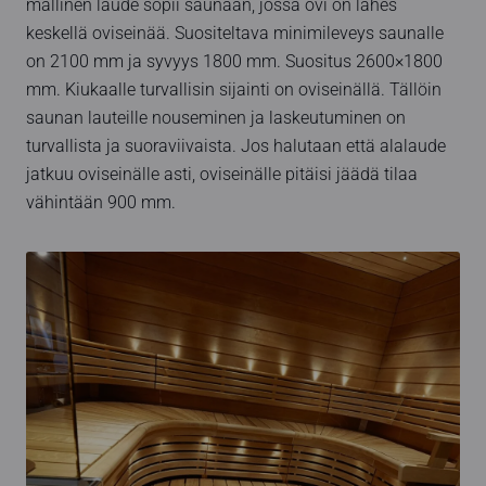
mallinen laude sopii saunaan, jossa ovi on lähes
keskellä oviseinää. Suositeltava minimileveys saunalle
on 2100 mm ja syvyys 1800 mm. Suositus 2600×1800
mm. Kiukaalle turvallisin sijainti on oviseinällä. Tällöin
saunan lauteille nouseminen ja laskeutuminen on
turvallista ja suoraviivaista. Jos halutaan että alalaude
jatkuu oviseinälle asti, oviseinälle pitäisi jäädä tilaa
vähintään 900 mm.