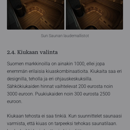
Sun Saunan laudemallistot
2.4. Kiukaan valinta
Suomen markkinoilla on ainakin 1000, ellei jopa
enemmän erilaisia kiuaskombinaatioita. Kiukaita saa eri
designilla, teholla ja eri ohjauskeskuksilla.
Sähkökiukaiden hinnat vaihtelevat 200 eurosta noin
3000 euroon. Puukiukaiden noin 300 eurosta 2500
euroon.
Kiukaan tehosta ei saa tinkiä. Kun suunnittelet saunaasi
varmista, että kiuas on tarpeeksi tehokas saunatilaan.