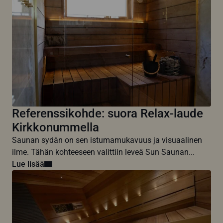
Referenssikohde: suora Relax-laude
Kirkkonummella
Saunan sydän on sen istumamukavuus ja visuaalinen
ilme. Tähän kohteeseen valittiin leveä Sun Saunan...
Lue lisää