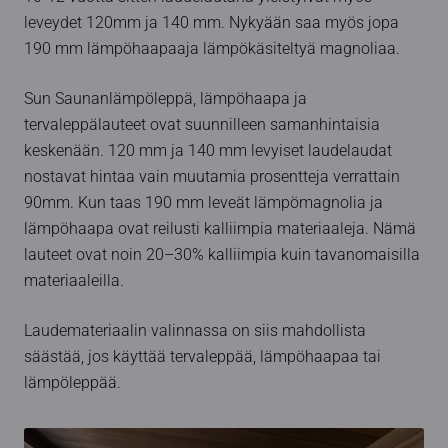
leveydet 120mm ja 140 mm. Nykyään saa myös jopa
190 mm lämpöhaapaaja lämpökäsiteltyä magnoliaa.
Sun Saunanlämpöleppä, lämpöhaapa ja
tervaleppälauteet ovat suunnilleen samanhintaisia
keskenään. 120 mm ja 140 mm levyiset laudelaudat
nostavat hintaa vain muutamia prosentteja verrattain
90mm. Kun taas 190 mm leveät lämpömagnolia ja
lämpöhaapa ovat reilusti kalliimpia materiaaleja. Nämä
lauteet ovat noin 20–30% kalliimpia kuin tavanomaisilla
materiaaleilla.
Laudemateriaalin valinnassa on siis mahdollista
säästää, jos käyttää tervaleppää, lämpöhaapaa tai
lämpöleppää.