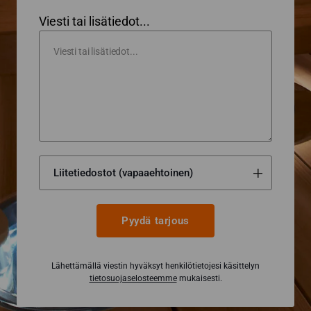
Viesti tai lisätiedot...
Pyydä tarjous
Lähettämällä viestin hyväksyt henkilötietojesi käsittelyn
tietosuojaselosteemme
mukaisesti.