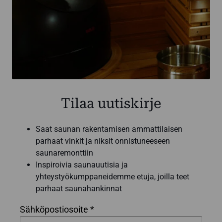
Tilaa uutiskirje
Saat saunan rakentamisen ammattilaisen
parhaat vinkit ja niksit onnistuneeseen
saunaremonttiin
Inspiroivia saunauutisia ja
yhteystyökumppaneidemme etuja, joilla teet
parhaat saunahankinnat
Sähköpostiosoite *