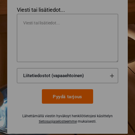
Viesti tai lisätiedot...
Pyydä tarjous
Lähettämällä viestin hyväksyt henkilötietojesi käsittelyn
tietosuojaselosteemme
mukaisesti.