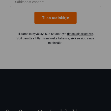
Tilaa uutiskirje
Tilaamalla hyväksyt Sun Sauna Oy:n
tietosuojaselosteen
.
Voit peruttaa liittymisen koska tahansa, eikä se sido sinua
mihinkään.