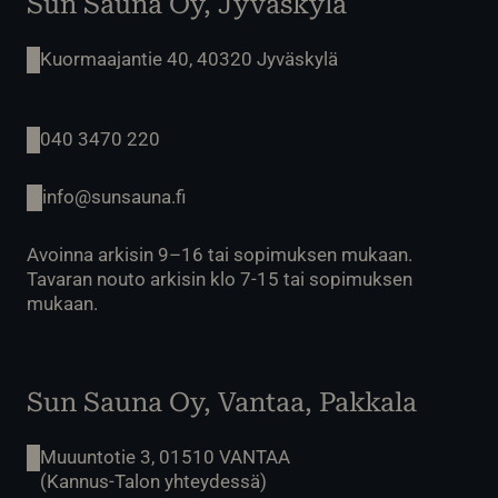
Sun Sauna Oy, Jyväskylä
Kuormaajantie 40, 40320 Jyväskylä
040 3470 220
info@sunsauna.fi
Avoinna arkisin 9–16 tai sopimuksen mukaan.
Tavaran nouto arkisin klo 7-15 tai sopimuksen
mukaan.
Sun Sauna Oy, Vantaa, Pakkala
Muuuntotie 3, 01510 VANTAA
(Kannus-Talon yhteydessä)