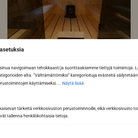
asetuksia
Referenssikohde: vastakkain
nua navigoimaan tehokkaasti ja suorittaaksemme tiettyjä toimintoja. L
sijoitettu LOG-laude Espoossa
kategorioiden alta. ”Välttämättömiksi” kategorioituja evästeitä säilytetään 
Tässä kohteessa asiakas halusi hyödyntää LOG-
rustoimintojen käyttämiseksi....
Näytä lisää
mallistosta tuttua kuusilankkua koossa 43 x 190 mm.
LOG-malliston...
Lue lisää
kaisevan tärkeitä verkkosivuston perustoiminnoille, eikä verkkosivusto toi
vät tallenna henkilökohtaisia tietoja.
Kaikki artikkelit