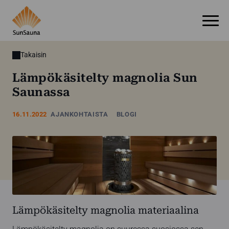
Takaisin
Lämpökäsitelty magnolia Sun
Saunassa
16.11.2022
AJANKOHTAISTA
BLOGI
Lämpökäsitelty magnolia materiaalina