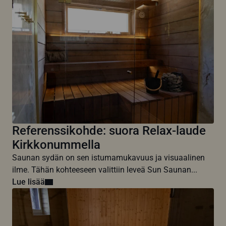
Referenssikohde: suora Relax-laude
Kirkkonummella
Saunan sydän on sen istumamukavuus ja visuaalinen
ilme. Tähän kohteeseen valittiin leveä Sun Saunan...
Lue lisää