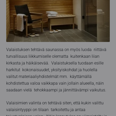
Valaistuksen tehtävä saunassa on myös luoda riittävä
turvallisuus liikkumiselle olematta kuitenkaan liian
kirkasta ja häikäisevää. Valaistuksella tuodaan esille
harkitut kokonaisuudet, yksityiskohdat ja huolella
valitut materiaaliyhdistelmät mm. käyttämällä
kohdistettua valoa vaikkapa vain jollain alueella, näin
saadaan vielä tehokkaampi ja jännittävämpi vaikutus.
Valaisimien valinta on tehtävä siten, että kukin valittu
valaisintyyppi on tilaan tarkoitettu ja antaa