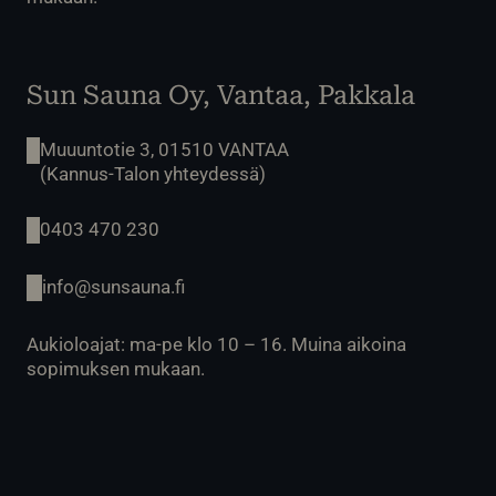
Sun Sauna Oy, Vantaa, Pakkala
Muuuntotie 3, 01510 VANTAA
(Kannus-Talon yhteydessä)
0403 470 230
info@sunsauna.fi
Aukioloajat: ma-pe klo 10 – 16. Muina aikoina
sopimuksen mukaan.