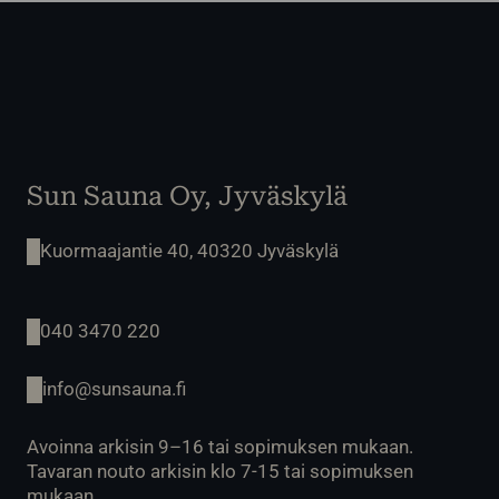
Sun Sauna Oy, Jyväskylä
Kuormaajantie 40, 40320 Jyväskylä
040 3470 220
info@sunsauna.fi
Avoinna arkisin 9–16 tai sopimuksen mukaan.
Tavaran nouto arkisin klo 7-15 tai sopimuksen
mukaan.