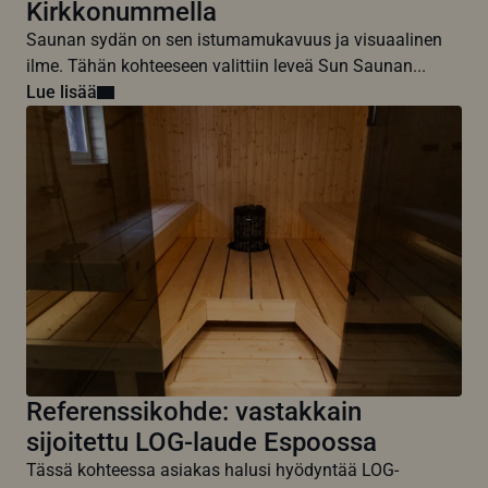
Kirkkonummella
Saunan sydän on sen istumamukavuus ja visuaalinen
ilme. Tähän kohteeseen valittiin leveä Sun Saunan...
Lue lisää
Referenssikohde: vastakkain
sijoitettu LOG-laude Espoossa
Tässä kohteessa asiakas halusi hyödyntää LOG-