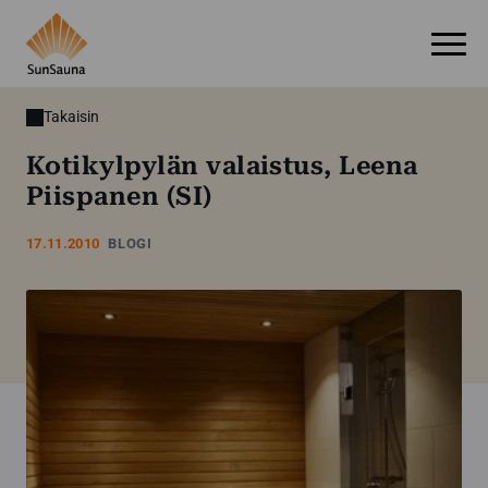
Takaisin
Kotikylpylän valaistus, Leena
Piispanen (SI)
17.11.2010
BLOGI