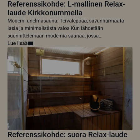
Referenssikohde: L-mallinen Relax-
laude Kirkkonummella
Moderni unelmasauna: Tervaleppää, savunharmaata
lasia ja minimalistista valoa Kun lähdetään
suunnittelemaan modernia saunaa, jossa...
Lue lisää
Referenssikohde: suora Relax-laude