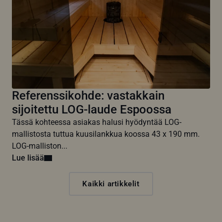
Referenssikohde: vastakkain
sijoitettu LOG-laude Espoossa
Tässä kohteessa asiakas halusi hyödyntää LOG-
mallistosta tuttua kuusilankkua koossa 43 x 190 mm.
LOG-malliston...
Lue lisää
Kaikki artikkelit