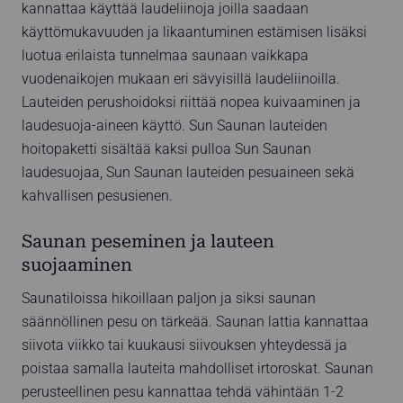
kannattaa käyttää laudeliinoja joilla saadaan
käyttömukavuuden ja likaantuminen estämisen lisäksi
luotua erilaista tunnelmaa saunaan vaikkapa
vuodenaikojen mukaan eri sävyisillä laudeliinoilla.
Lauteiden perushoidoksi riittää nopea kuivaaminen ja
laudesuoja-aineen käyttö. Sun Saunan lauteiden
hoitopaketti sisältää kaksi pulloa Sun Saunan
laudesuojaa, Sun Saunan lauteiden pesuaineen sekä
kahvallisen pesusienen.
Saunan peseminen ja lauteen
suojaaminen
Saunatiloissa hikoillaan paljon ja siksi saunan
säännöllinen pesu on tärkeää. Saunan lattia kannattaa
siivota viikko tai kuukausi siivouksen yhteydessä ja
poistaa samalla lauteita mahdolliset irtoroskat. Saunan
perusteellinen pesu kannattaa tehdä vähintään 1-2