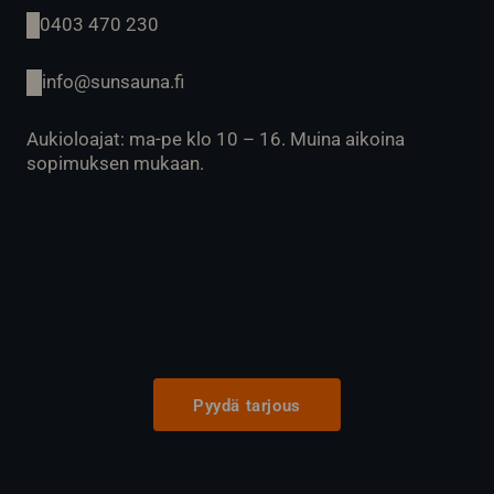
0403 470 230
info@sunsauna.fi
Aukioloajat: ma-pe klo 10 – 16. Muina aikoina
sopimuksen mukaan.
Pyydä tarjous