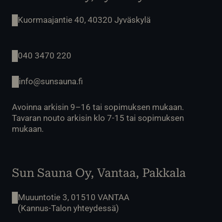
Kuormaajantie 40, 40320 Jyväskylä
040 3470 220
info@sunsauna.fi
Avoinna arkisin 9–16 tai sopimuksen mukaan.
Tavaran nouto arkisin klo 7-15 tai sopimuksen
mukaan.
Sun Sauna Oy, Vantaa, Pakkala
Muuuntotie 3, 01510 VANTAA
(Kannus-Talon yhteydessä)