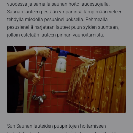
vuodessa ja samalla saunan hoito laudesuojalla.
Saunan lauteen pestään ympäriinsä lämpimään veteen
tehdyllä miedolla pesuaineliuoksella. Pehmeällä
pesusienellä harjataan lauteet puun syiden suuntaan,
jolloin estetään lauteen pinnan vaurioitumista.
Sun Saunan lauteiden puupintojen hoitamiseen