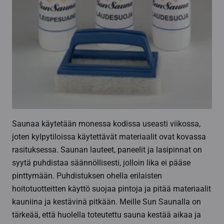
Saunaa käytetään monessa kodissa useasti viikossa,
joten kylpytiloissa käytettävät materiaalit ovat kovassa
rasituksessa. Saunan lauteet, paneelit ja lasipinnat on
syytä puhdistaa säännöllisesti, jolloin lika ei pääse
pinttymään. Puhdistuksen ohella erilaisten
hoitotuotteitten käyttö suojaa pintoja ja pitää materiaalit
kauniina ja kestävinä pitkään. Meille Sun Saunalla on
tärkeää, että huolella toteutettu sauna kestää aikaa ja