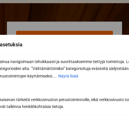
Pyydä tarjous
suunnitteluohjelmalla
asetuksia
Ota yhteyttä sauna-
asiantuntijaan
nua navigoimaan tehokkaasti ja suorittaaksemme tiettyjä toimintoja. L
kategorioiden alta. ”Välttämättömiksi” kategorioituja evästeitä säilytetään 
rustoimintojen käyttämiseksi....
Näytä lisää
Me odotamme, että saamme kuulla teidän
saunatoiveistanne! Voit soittaa
040 3470 220
kaisevan tärkeitä verkkosivuston perustoiminnoille, eikä verkkosivusto toi
tai lähettää sähköpostia
info@sunsauna.fi
vät tallenna henkilökohtaisia tietoja.
(myös tarjouspyynnöt) tai käyttää alla olevaa
lomaketta. Katso kaikki
yhteystietomme
.