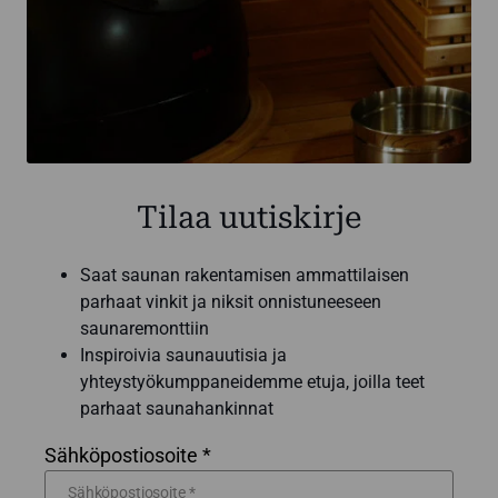
Tilaa uutiskirje
Saat saunan rakentamisen ammattilaisen
parhaat vinkit ja niksit onnistuneeseen
saunaremonttiin
Inspiroivia saunauutisia ja
yhteystyökumppaneidemme etuja, joilla teet
parhaat saunahankinnat
Sähköpostiosoite *