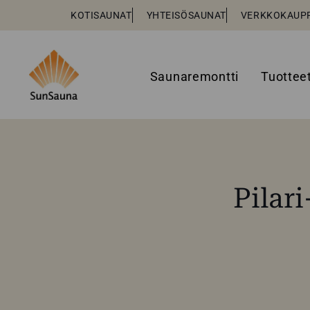
KOTISAUNAT
YHTEISÖSAUNAT
VERKKOKAUP
Saunaremontti
Tuottee
Pilar