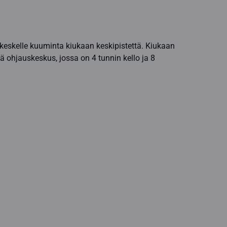
eskelle kuuminta kiukaan keskipistettä. Kiukaan
ohjauskeskus, jossa on 4 tunnin kello ja 8