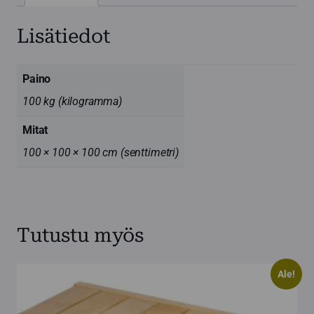
Lisätiedot
Paino
100 kg (kilogramma)
Mitat
100 × 100 × 100 cm (senttimetri)
Tutustu myös
Ale!