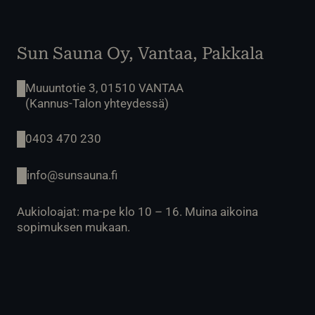
Sun Sauna Oy, Vantaa, Pakkala
Muuuntotie 3, 01510 VANTAA
(Kannus-Talon yhteydessä)
0403 470 230
info@sunsauna.fi
Aukioloajat: ma-pe klo 10 – 16. Muina aikoina
sopimuksen mukaan.