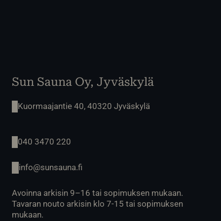
Sun Sauna Oy, Jyväskylä
Kuormaajantie 40, 40320 Jyväskylä
040 3470 220
info@sunsauna.fi
Avoinna arkisin 9–16 tai sopimuksen mukaan.
Tavaran nouto arkisin klo 7-15 tai sopimuksen
mukaan.