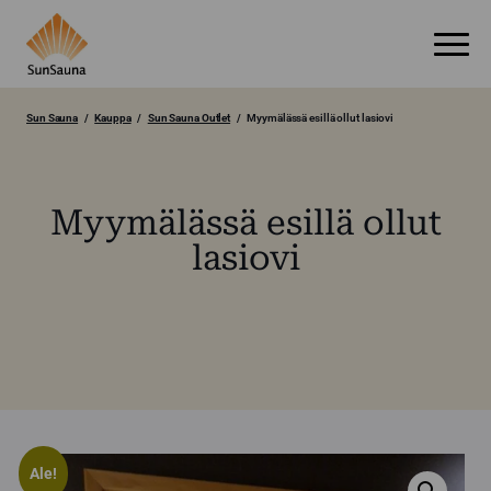
Sun Sauna
Kauppa
Sun Sauna Outlet
Myymälässä esillä ollut lasiovi
Myymälässä esillä ollut
lasiovi
Ale!