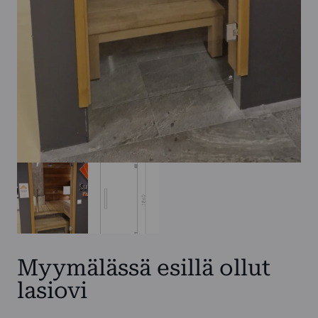
Myymälässä esillä ollut
lasiovi