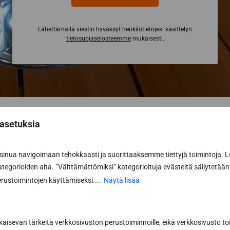
Lähettämällä viestin hyväksyt henkilötietojesi käsittelyn
tietosuojaselosteemme
mukaisesti.
asetuksia
nua navigoimaan tehokkaasti ja suorittaaksemme tiettyjä toimintoja. L
kategorioiden alta. ”Välttämättömiksi” kategorioituja evästeitä säilytetään 
rustoimintojen käyttämiseksi....
Näytä lisää
kaisevan tärkeitä verkkosivuston perustoiminnoille, eikä verkkosivusto toi