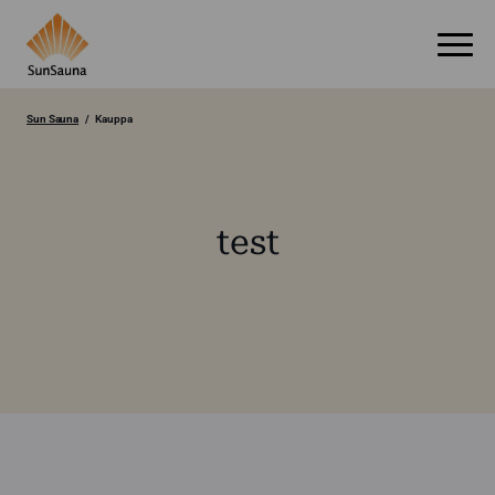
Sun Sauna
Kauppa
test