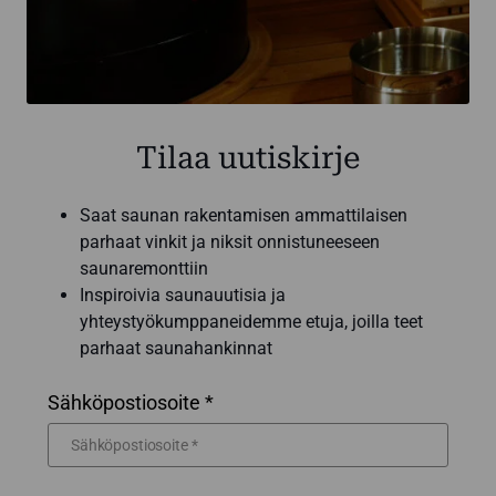
Tilaa uutiskirje
Saat saunan rakentamisen ammattilaisen
parhaat vinkit ja niksit onnistuneeseen
saunaremonttiin
Inspiroivia saunauutisia ja
yhteystyökumppaneidemme etuja, joilla teet
parhaat saunahankinnat
Sähköpostiosoite *