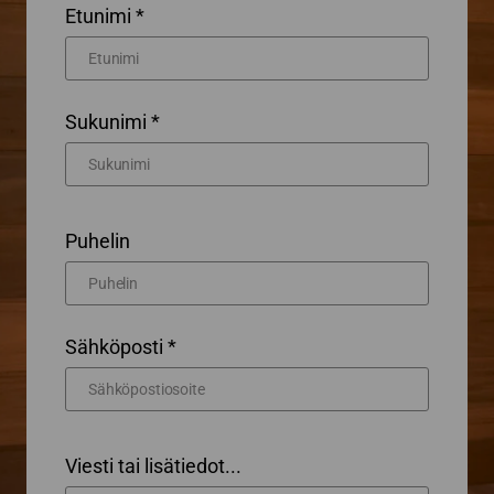
Etunimi *
Sukunimi *
Puhelin
Sähköposti *
Viesti tai lisätiedot...