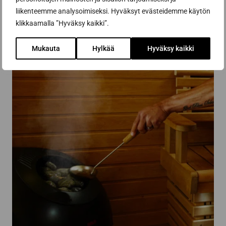
liikenteemme analysoimiseksi. Hyväksyt evästeidemme käytön
klikkaamalla ”Hyväksy kaikki”.
Mukauta
Hylkää
Hyväksy kaikki