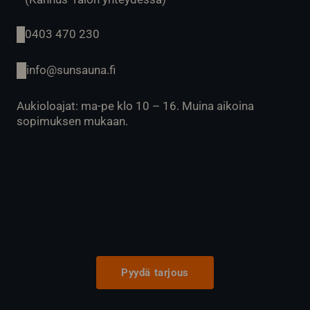
0403 470 230
info@sunsauna.fi
Aukioloajat: ma-pe klo 10 – 16. Muina aikoina
sopimuksen mukaan.
Pyydä tarjous