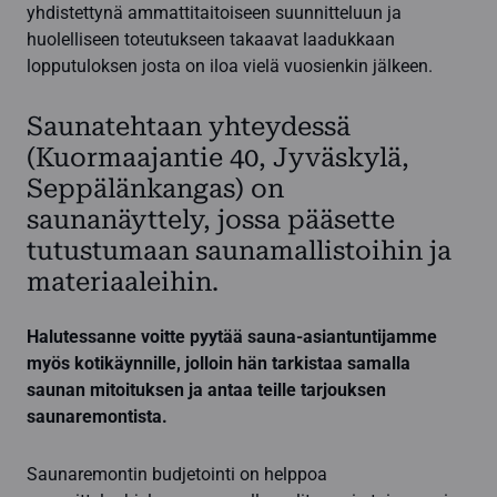
yhdistettynä ammattitaitoiseen suunnitteluun ja
huolelliseen toteutukseen takaavat laadukkaan
lopputuloksen josta on iloa vielä vuosienkin jälkeen.
Saunatehtaan yhteydessä
(Kuormaajantie 40, Jyväskylä,
Seppälänkangas) on
saunanäyttely, jossa pääsette
tutustumaan saunamallistoihin ja
materiaaleihin.
Halutessanne voitte pyytää sauna-asiantuntijamme
myös kotikäynnille, jolloin hän tarkistaa samalla
saunan mitoituksen ja antaa teille tarjouksen
saunaremontista.
Saunaremontin budjetointi on helppoa