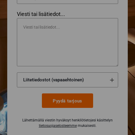
Viesti tai lisätiedot...
Pyydä tarjous
Lähettämällä viestin hyväksyt henkilötietojesi käsittelyn
tietosuojaselosteemme
mukaisesti.