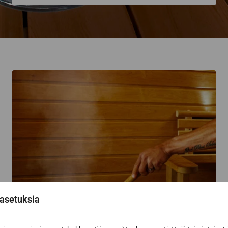
asetuksia