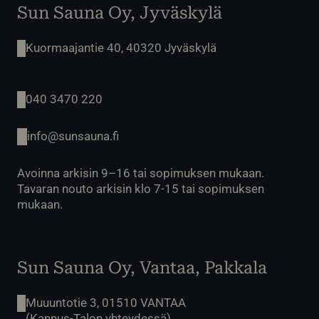
Sun Sauna Oy, Jyväskylä
Kuormaajantie 40, 40320 Jyväskylä
040 3470 220
info@sunsauna.fi
Avoinna arkisin 9–16 tai sopimuksen mukaan.
Tavaran nouto arkisin klo 7-15 tai sopimuksen
mukaan.
Sun Sauna Oy, Vantaa, Pakkala
Muuuntotie 3, 01510 VANTAA
(Kannus-Talon yhteydessä)