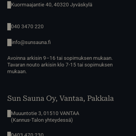
Kuormaajantie 40, 40320 Jyväskylä
040 3470 220
info@sunsauna.fi
Avoinna arkisin 9–16 tai sopimuksen mukaan.
Tavaran nouto arkisin klo 7-15 tai sopimuksen
mukaan.
Sun Sauna Oy, Vantaa, Pakkala
Muuuntotie 3, 01510 VANTAA
(Kannus-Talon yhteydessä)
0403 470 230