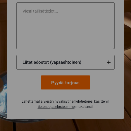
Pyydä tarjous
Lähettämällä viestin hyväksyt henkilötietojesi käsittelyn
tietosuojaselosteemme
mukaisesti.