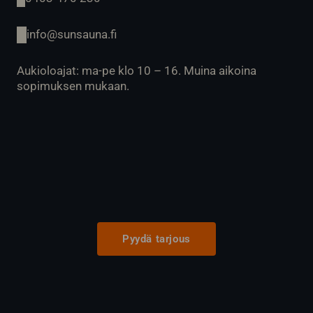
info@sunsauna.fi
Aukioloajat: ma-pe klo 10 – 16. Muina aikoina
sopimuksen mukaan.
Pyydä tarjous