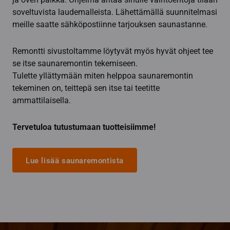
soveltuvista laudemalleista. Lähettämällä suunnitelmasi
meille saatte sähköpostiinne tarjouksen saunastanne.
Remontti sivustoltamme löytyvät myös hyvät ohjeet tee
se itse saunaremontin tekemiseen.
Tulette yllättymään miten helppoa saunaremontin
tekeminen on, teittepä sen itse tai teetitte
ammattilaisella.
Tervetuloa tutustumaan tuotteisiimme!
Lue lisää saunaremontista