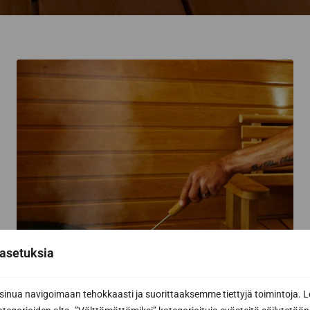
asetuksia
nua navigoimaan tehokkaasti ja suorittaaksemme tiettyjä toimintoja. L