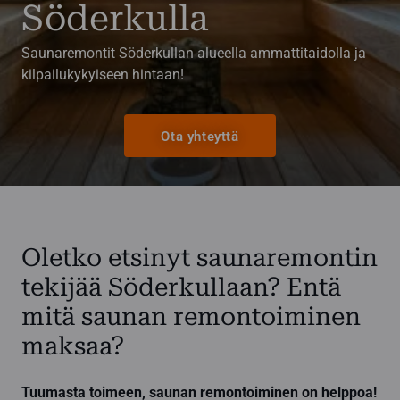
Söderkulla
Saunaremontit Söderkullan alueella ammattitaidolla ja
kilpailukykyiseen hintaan!
Ota yhteyttä
Oletko etsinyt saunaremontin
tekijää Söderkullaan? Entä
mitä saunan remontoiminen
maksaa?
Tuumasta toimeen, saunan remontoiminen on helppoa!