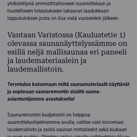
yhdistettynä ammattitaitoiseen suunnitteluun ja
huolelliseen toteutukseen takaavat laadukkaan
lopputuloksen josta on iloa vielä vuosienkin jälkeen.
Vantaan Varistossa (Kaulustetie 1)
olevassa saunanäyttelyssämme on
esillä neljä mallisaunaa eri paneeli
ja laudemateriaalein ja
laudemallistoin.
Tervetuloa katsomaan miltä saunamateriaalit näyttävät
ja sopimaan saunaremontin sisältö sauna-
asiantuntijamme avustuksella!
Saunaremontin budjetointi on helppoa
suunnitteluohjelmamme avulla, valitse vain toivomasi
laudemallisto ja syötä saunan mittatiedot sekä kiukaan
ja oven paikka. Ohjelma antaa sinulle vaihtoehtoja tilaan