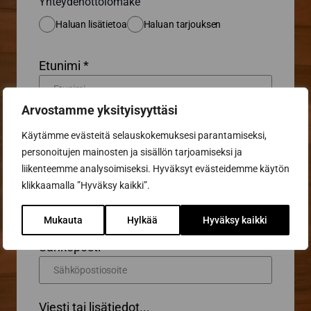
Yhteydenottolomake
Haluan lisätietoa
Haluan tarjouksen
Etunimi *
Arvostamme yksityisyyttäsi
Sukunimi *
Käytämme evästeitä selauskokemuksesi parantamiseksi,
personoitujen mainosten ja sisällön tarjoamiseksi ja
liikenteemme analysoimiseksi. Hyväksyt evästeidemme käytön
Puhelin
klikkaamalla ”Hyväksy kaikki”.
Mukauta
Hylkää
Hyväksy kaikki
Sähköposti *
Viesti tai lisätiedot...