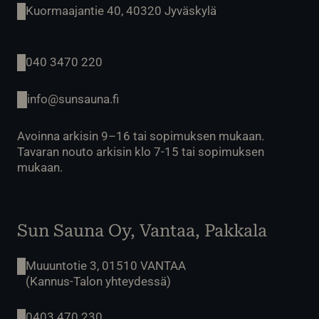
Kuormaajantie 40, 40320 Jyväskylä
040 3470 220
info@sunsauna.fi
Avoinna arkisin 9–16 tai sopimuksen mukaan.
Tavaran nouto arkisin klo 7-15 tai sopimuksen
mukaan.
Sun Sauna Oy, Vantaa, Pakkala
Muuuntotie 3, 01510 VANTAA
(Kannus-Talon yhteydessä)
0403 470 230