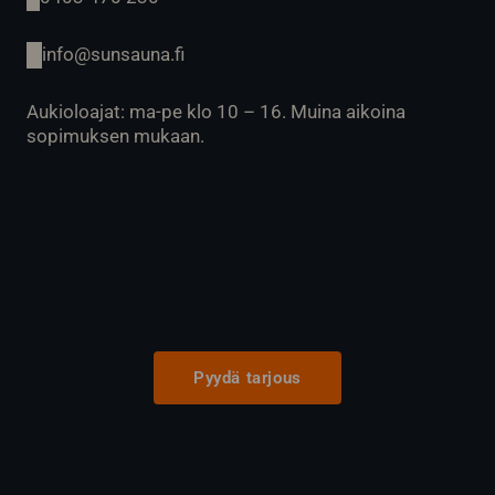
info@sunsauna.fi
Aukioloajat: ma-pe klo 10 – 16. Muina aikoina
sopimuksen mukaan.
Pyydä tarjous