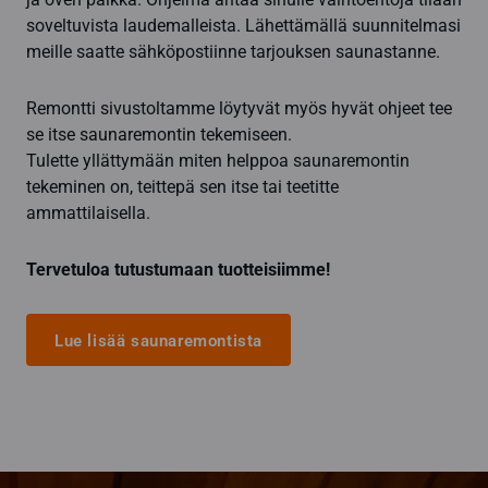
soveltuvista laudemalleista. Lähettämällä suunnitelmasi
meille saatte sähköpostiinne tarjouksen saunastanne.
Remontti sivustoltamme löytyvät myös hyvät ohjeet tee
se itse saunaremontin tekemiseen.
Tulette yllättymään miten helppoa saunaremontin
tekeminen on, teittepä sen itse tai teetitte
ammattilaisella.
Tervetuloa tutustumaan tuotteisiimme!
Lue lisää saunaremontista