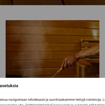
asetuksia
nua navigoimaan tehokkaasti ja suorittaaksemme tiettyjä toimintoja. L