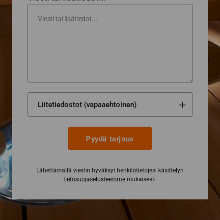
Pyydä tarjous
Lähettämällä viestin hyväksyt henkilötietojesi käsittelyn
tietosuojaselosteemme
mukaisesti.