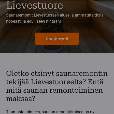
Lievestuore
Saunaremontit Lievestuoreen alueella ammattitaidolla,
nopeasti ja edulliseen hintaan!
Ota yhteyttä
Oletko etsinyt saunaremontin
tekijää Lievestuoreelta? Entä
mitä saunan remontoiminen
maksaa?
Tuumasta toimeen, saunan remontoiminen on nyt