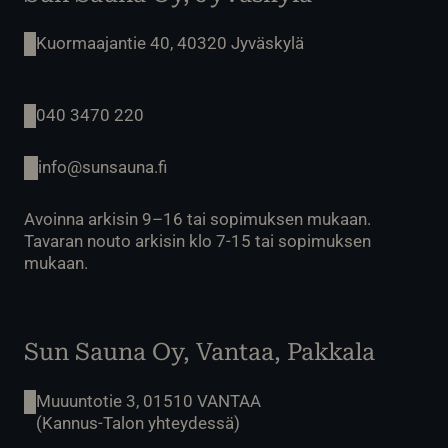
Kuormaajantie 40, 40320 Jyväskylä
040 3470 220
info@sunsauna.fi
Avoinna arkisin 9–16 tai sopimuksen mukaan.
Tavaran nouto arkisin klo 7-15 tai sopimuksen
mukaan.
Sun Sauna Oy, Vantaa, Pakkala
Muuuntotie 3, 01510 VANTAA
(Kannus-Talon yhteydessä)