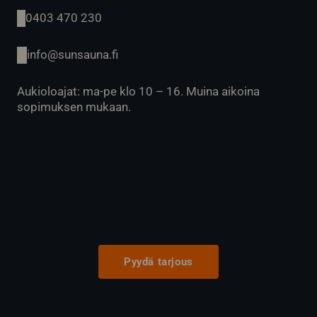
0403 470 230
info@sunsauna.fi
Aukioloajat: ma-pe klo 10 – 16. Muina aikoina
sopimuksen mukaan.
Pyydä tarjous