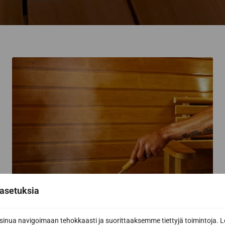
asetuksia
nua navigoimaan tehokkaasti ja suorittaaksemme tiettyjä toimintoja. L