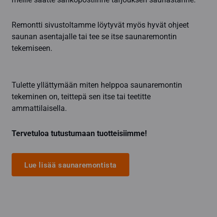
Remontti sivustoltamme löytyvät myös hyvät ohjeet
saunan asentajalle tai tee se itse saunaremontin
tekemiseen.
Tulette yllättymään miten helppoa saunaremontin
tekeminen on, teittepä sen itse tai teetitte
ammattilaisella.
Tervetuloa tutustumaan tuotteisiimme!
Lue lisää saunaremontista