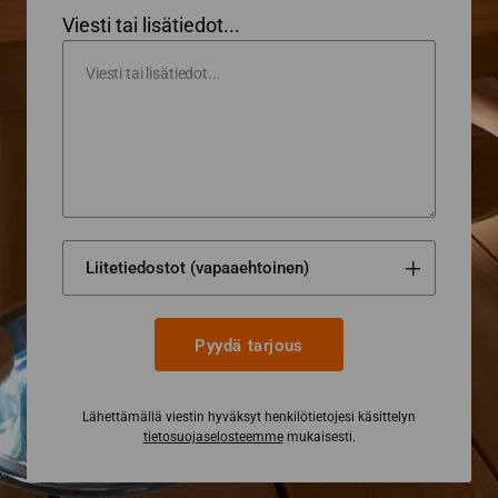
Viesti tai lisätiedot...
Pyydä tarjous
Lähettämällä viestin hyväksyt henkilötietojesi käsittelyn
tietosuojaselosteemme
mukaisesti.