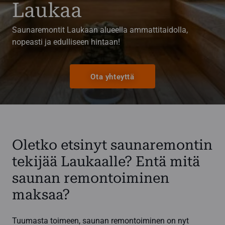
Laukaa
Saunaremontit Laukaan alueella ammattitaidolla,
nopeasti ja edulliseen hintaan!
Ota yhteyttä
Oletko etsinyt saunaremontin
tekijää Laukaalle? Entä mitä
saunan remontoiminen
maksaa?
Tuumasta toimeen, saunan remontoiminen on nyt