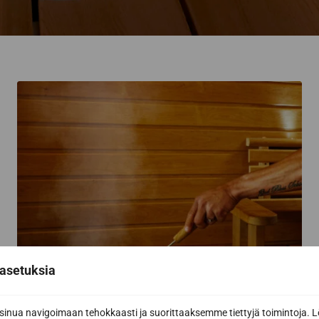
asetuksia
nua navigoimaan tehokkaasti ja suorittaaksemme tiettyjä toimintoja. L