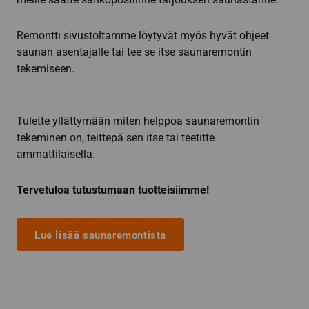
Remontti sivustoltamme löytyvät myös hyvät ohjeet
saunan asentajalle tai tee se itse saunaremontin
tekemiseen.
Tulette yllättymään miten helppoa saunaremontin
tekeminen on, teittepä sen itse tai teetitte
ammattilaisella.
Tervetuloa tutustumaan tuotteisiimme!
Lue lisää saunaremontista