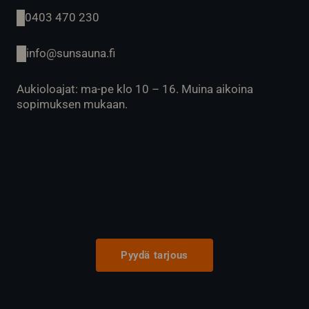
0403 470 230
info@sunsauna.fi
Aukioloajat: ma-pe klo 10 – 16. Muina aikoina
sopimuksen mukaan.
Pyydä tarjous