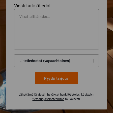
Viesti tai lisätiedot...
Pyydä tarjous
Lähettämällä viestin hyväksyt henkilötietojesi käsittelyn
tietosuojaselosteemme
mukaisesti.