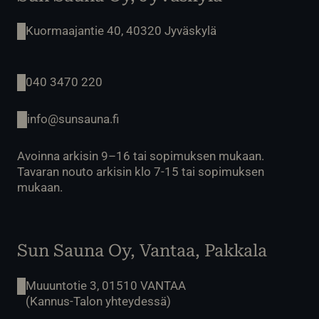
Kuormaajantie 40, 40320 Jyväskylä
040 3470 220
info@sunsauna.fi
Avoinna arkisin 9–16 tai sopimuksen mukaan.
Tavaran nouto arkisin klo 7-15 tai sopimuksen
mukaan.
Sun Sauna Oy, Vantaa, Pakkala
Muuuntotie 3, 01510 VANTAA
(Kannus-Talon yhteydessä)