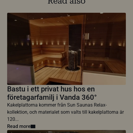
Read also
Bastu i ett privat hus hos en
företagarfamilj i Vanda 360°
Kakelplattorna kommer från Sun Saunas Relax-
kollektion, och materialet som valts till kakelplattorna är
120...
Read more