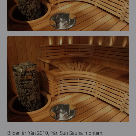
Bilden är från 2010, från Sun Sauna-montern.