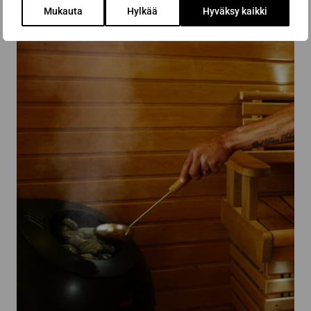
Mukauta
Hylkää
Hyväksy kaikki