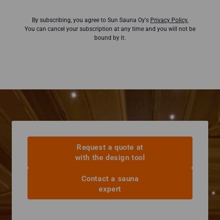
By subscribing, you agree to Sun Sauna Oy's
Privacy Policy.
You can cancel your subscription at any time and you will not be
bound by it.
Request a quote at
with the design tool
Contact a sauna
expert