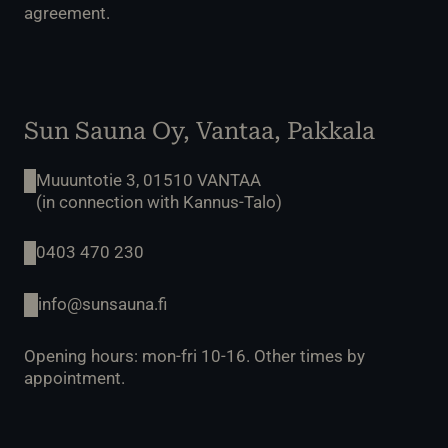
agreement.
Sun Sauna Oy, Vantaa, Pakkala
Muuuntotie 3, 01510 VANTAA
(in connection with Kannus-Talo)
0403 470 230
info@sunsauna.fi
Opening hours: mon-fri 10-16. Other times by
appointment.