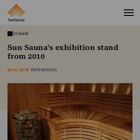
Go back
Sun Sauna’s exhibition stand
from 2010
09.01.2018
REFERENCES