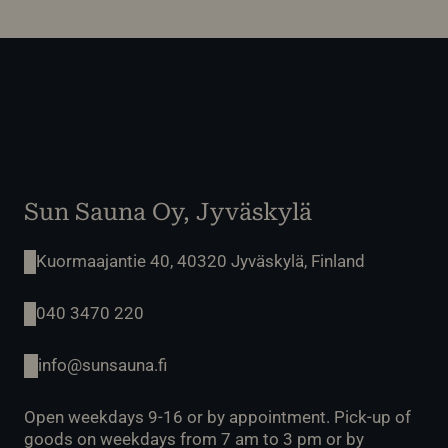
Sun Sauna Oy, Jyväskylä
Kuormaajantie 40, 40320 Jyväskylä, Finland
040 3470 220
info@sunsauna.fi
Open weekdays 9-16 or by appointment. Pick-up of
goods on weekdays from 7 am to 3 pm or by