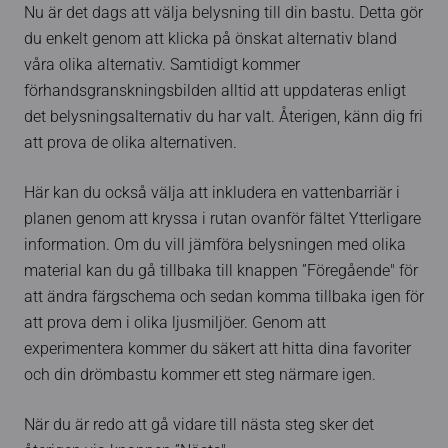
Nu är det dags att välja belysning till din bastu. Detta gör
du enkelt genom att klicka på önskat alternativ bland
våra olika alternativ. Samtidigt kommer
förhandsgranskningsbilden alltid att uppdateras enligt
det belysningsalternativ du har valt. Återigen, känn dig fri
att prova de olika alternativen.
Här kan du också välja att inkludera en vattenbarriär i
planen genom att kryssa i rutan ovanför fältet Ytterligare
information. Om du vill jämföra belysningen med olika
material kan du gå tillbaka till knappen ”Föregående" för
att ändra färgschema och sedan komma tillbaka igen för
att prova dem i olika ljusmiljöer. Genom att
experimentera kommer du säkert att hitta dina favoriter
och din drömbastu kommer ett steg närmare igen.
När du är redo att gå vidare till nästa steg sker det