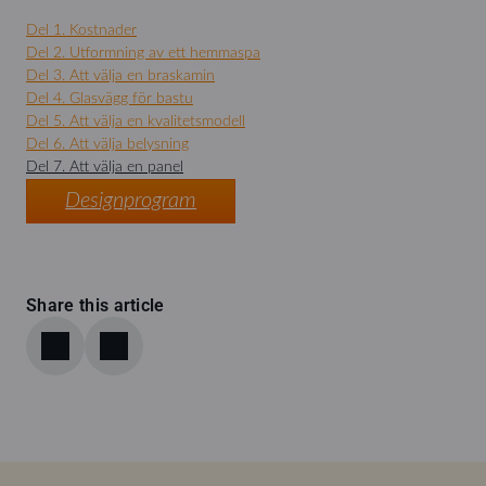
Del 1. Kostnader
Del 2. Utformning av ett hemmaspa
Del 3. Att välja en braskamin
Del 4. Glasvägg för bastu
Del 5. Att välja en kvalitetsmodell
Del 6. Att välja belysning
Del 7. Att välja en panel
Designprogram
Share this article