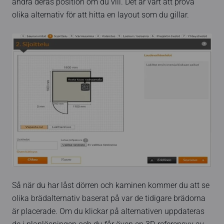
ändra deras position om du vill. Det är värt att prova
olika alternativ för att hitta en layout som du gillar.
Så när du har låst dörren och kaminen kommer du att se
olika brädalternativ baserat på var de tidigare brädorna
är placerade. Om du klickar på alternativen uppdateras