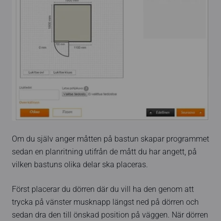
Om du själv anger måtten på bastun skapar programmet
sedan en planritning utifrån de mått du har angett, på
vilken bastuns olika delar ska placeras.
Först placerar du dörren där du vill ha den genom att
trycka på vänster musknapp längst ned på dörren och
sedan dra den till önskad position på väggen. När dörren