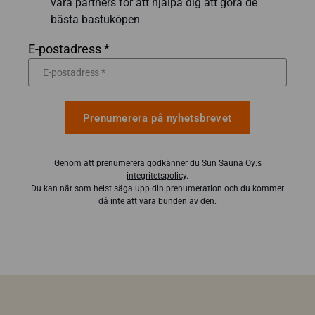
våra partners för att hjälpa dig att göra de
bästa bastuköpen
E-postadress *
Prenumerera på nyhetsbrevet
Genom att prenumerera godkänner du Sun Sauna Oy:s
integritetspolicy
.
Du kan när som helst säga upp din prenumeration och du kommer
då inte att vara bunden av den.