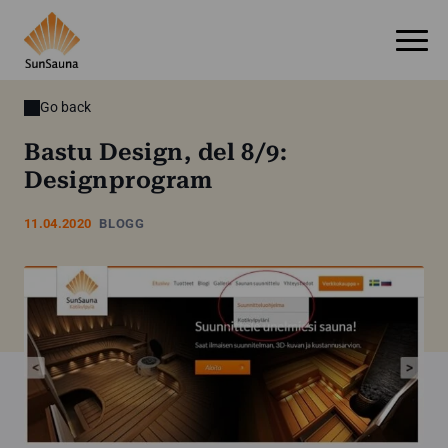
Go back
Bastu Design, del 8/9:
Designprogram
11.04.2020
BLOGG