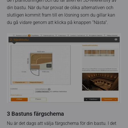
de i planlösningen och du får även en 3D-referensvy av
din bastu. När du har provat de olika alternativen och
slutligen kommit fram till en lösning som du gillar kan
du gå vidare genom att klicka på knappen ”Nästa".
3 Bastuns färgschema
Nu är det dags att välja färgschema för din bastu. I det