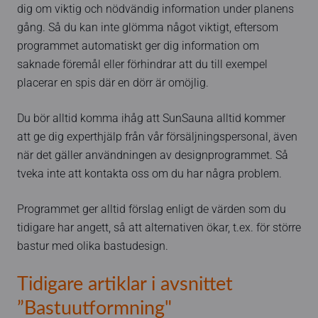
dig om viktig och nödvändig information under planens
gång. Så du kan inte glömma något viktigt, eftersom
programmet automatiskt ger dig information om
saknade föremål eller förhindrar att du till exempel
placerar en spis där en dörr är omöjlig.
Du bör alltid komma ihåg att SunSauna alltid kommer
att ge dig experthjälp från vår försäljningspersonal, även
när det gäller användningen av designprogrammet. Så
tveka inte att kontakta oss om du har några problem.
Programmet ger alltid förslag enligt de värden som du
tidigare har angett, så att alternativen ökar, t.ex. för större
bastur med olika bastudesign.
Tidigare artiklar i avsnittet
”Bastuutformning"