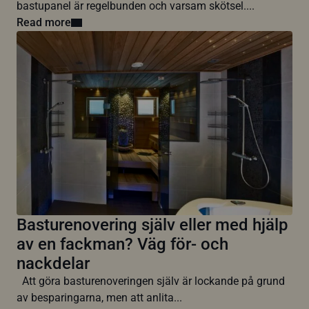
bastupanel är regelbunden och varsam skötsel....
Read more
Basturenovering själv eller med hjälp
av en fackman? Väg för- och
nackdelar
Att göra basturenoveringen själv är lockande på grund
av besparingarna, men att anlita...