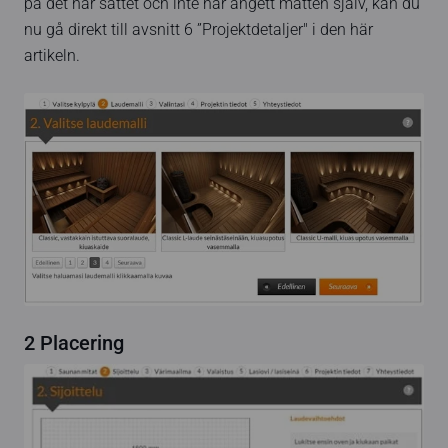
på det här sättet och inte har angett måtten själv, kan du
nu gå direkt till avsnitt 6 ”Projektdetaljer" i den här
artikeln.
2 Placering