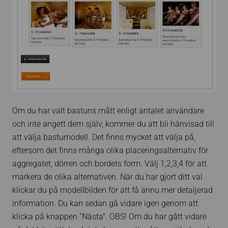
Om du har valt bastuns mått enligt antalet användare
och inte angett dem själv, kommer du att bli hänvisad till
att välja bastumodell. Det finns mycket att välja på,
eftersom det finns många olika placeringsalternativ för
aggregatet, dörren och bordets form. Välj 1,2,3,4 för att
markera de olika alternativen. När du har gjort ditt val
klickar du på modellbilden för att få ännu mer detaljerad
information. Du kan sedan gå vidare igen genom att
klicka på knappen ”Nästa". OBS! Om du har gått vidare