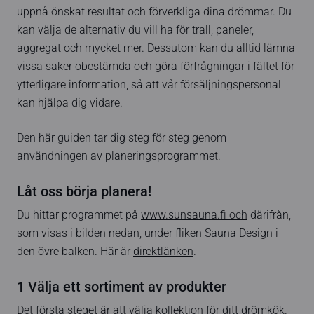
uppnå önskat resultat och förverkliga dina drömmar. Du
kan välja de alternativ du vill ha för trall, paneler,
aggregat och mycket mer. Dessutom kan du alltid lämna
vissa saker obestämda och göra förfrågningar i fältet för
ytterligare information, så att vår försäljningspersonal
kan hjälpa dig vidare.
Den här guiden tar dig steg för steg genom
användningen av planeringsprogrammet.
Låt oss börja planera!
Du hittar programmet på
www.sunsauna.fi och
därifrån,
som visas i bilden nedan, under fliken Sauna Design i
den övre balken. Här är
direktlänken
.
1 Välja ett sortiment av produkter
Det första steget är att välja kollektion för ditt drömkök.