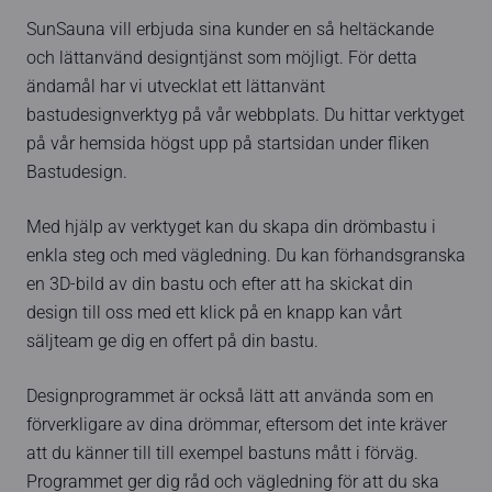
SunSauna vill erbjuda sina kunder en så heltäckande
och lättanvänd designtjänst som möjligt. För detta
ändamål har vi utvecklat ett lättanvänt
bastudesignverktyg på vår webbplats. Du hittar verktyget
på vår hemsida högst upp på startsidan under fliken
Bastudesign.
Med hjälp av verktyget kan du skapa din drömbastu i
enkla steg och med vägledning. Du kan förhandsgranska
en 3D-bild av din bastu och efter att ha skickat din
design till oss med ett klick på en knapp kan vårt
säljteam ge dig en offert på din bastu.
Designprogrammet är också lätt att använda som en
förverkligare av dina drömmar, eftersom det inte kräver
att du känner till till exempel bastuns mått i förväg.
Programmet ger dig råd och vägledning för att du ska