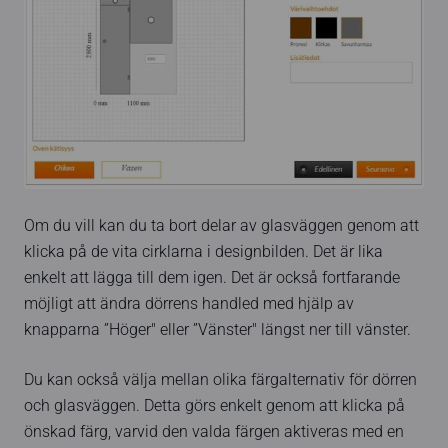
Om du vill kan du ta bort delar av glasväggen genom att
klicka på de vita cirklarna i designbilden. Det är lika
enkelt att lägga till dem igen. Det är också fortfarande
möjligt att ändra dörrens handled med hjälp av
knapparna ”Höger" eller ”Vänster" längst ner till vänster.
Du kan också välja mellan olika färgalternativ för dörren
och glasväggen. Detta görs enkelt genom att klicka på
önskad färg, varvid den valda färgen aktiveras med en