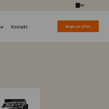
SV
se
Kontakt
Begär en offert