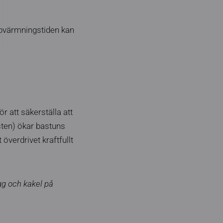
uppvärmningstiden kan
 att säkerställa att
 sten) ökar bastuns
överdrivet kraftfullt
gg och kakel på