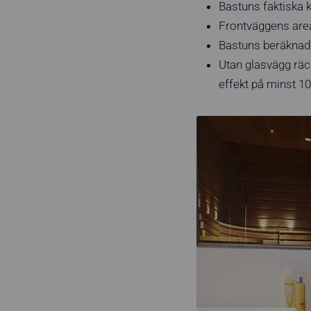
Bastuns faktiska k
Frontväggens area 
Bastuns beräknade
Utan glasvägg räc
effekt på minst 10