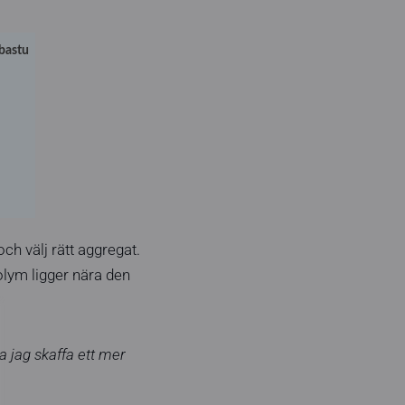
 bastu
h välj rätt aggregat.
olym ligger nära den
a jag skaffa ett mer