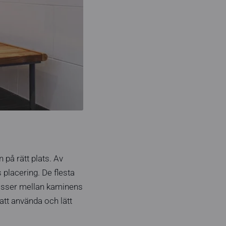
 på rätt plats. Av
 placering. De flesta
misser mellan kaminens
att använda och lätt