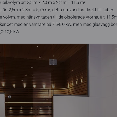
ubikvolym är: 2,5 m x 2,0 m x 2,3 m = 11,5 m³
är: 2,5m x 2,3m = 5,75 m², detta omvandlas direkt till kuber.
 volym, med hänsyn tagen till de oisolerade ytorna, är: 11,5
ker det med en värmare på 7,5-8,0 kW, men med glasvägg bö
,0-10,5 kW.