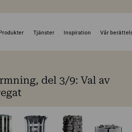
Produkter
Tjänster
Inspiration
Vår berättel
rmning, del 3/9: Val av
egat