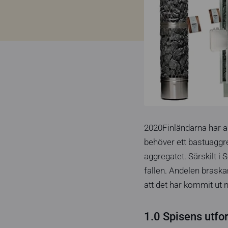
2020Finländarna har all
behöver ett bastuaggr
aggregatet. Särskilt i
fallen. Andelen braska
att det har kommit ut
1.0 Spisens utfo