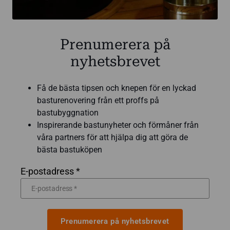
Prenumerera på
nyhetsbrevet
Få de bästa tipsen och knepen för en lyckad
basturenovering från ett proffs på
bastubyggnation
Inspirerande bastunyheter och förmåner från
våra partners för att hjälpa dig att göra de
bästa bastuköpen
E-postadress *
Prenumerera på nyhetsbrevet