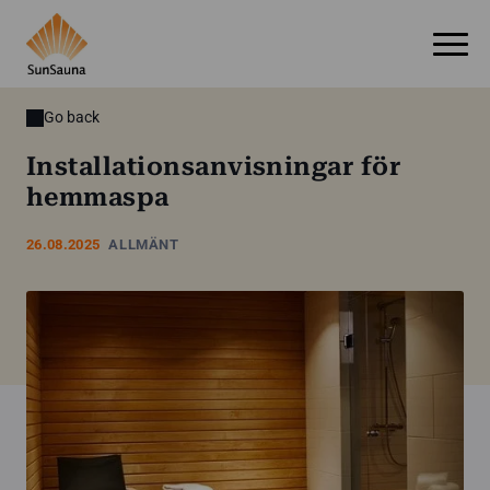
Go back
Installationsanvisningar för
hemmaspa
26.08.2025
ALLMÄNT