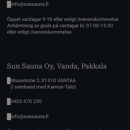
info@sunsauna.fi
Öppet vardagar 9-16 eller enligt överenskommelse.
Avhämtning av gods på vardagar kl. 07.00-15.00
eller enligt överenskommelse.
Sun Sauna Oy, Vanda, Pakkala
Muuuntotie 3, 01510 VANTAA
(i samband med Kannus-Talo)
0403 470 230
info@sunsauna.fi