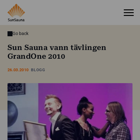
Go back
Sun Sauna vann tävlingen
GrandOne 2010
26.03.2010
BLOGG