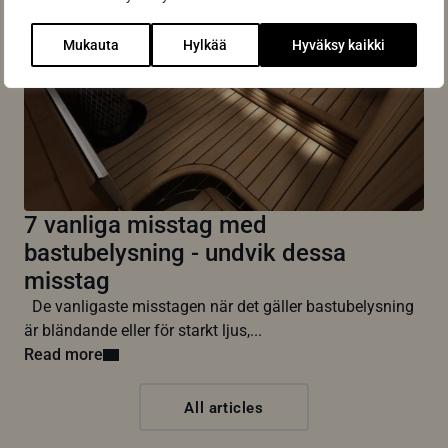
Mukauta
Hylkää
Hyväksy kaikki
7 vanliga misstag med
bastubelysning - undvik dessa
misstag
De vanligaste misstagen när det gäller bastubelysning
är bländande eller för starkt ljus,...
Read more
All articles