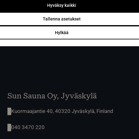
bastudesign?
Hyväksy kaikki
Designa din bastu
Tallenna asetukset
Hylkää
Sun Sauna Oy, Jyväskylä
Kuormaajantie 40, 40320 Jyväskylä, Finland
040 3470 220