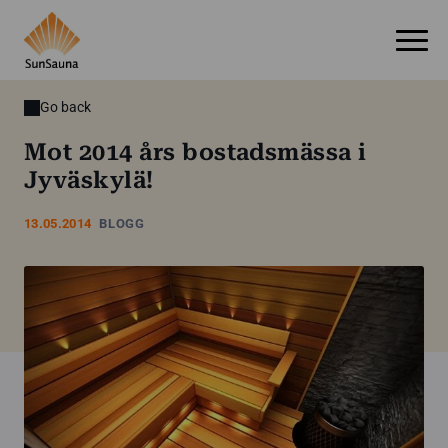
Go back
Mot 2014 års bostadsmässa i
Jyväskylä!
13.05.2014
BLOGG