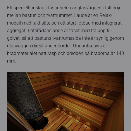
Ett speciellt inslag i fastigheten är glasväggen i full höjd
mellan bastun och tvättrummet. Laude är en Relax-
modell med rakt säte och ett stort fotbad med integrerat
aggregat. Fotbrädans ände är täckt med trä upp till
golvet, så att bastuns tvättrumssida inte är synlig genom
glasväggen direkt under bordet. Undantagsvis är
brädmaterialet naturasp och bredden på brädorna är 140
mm.