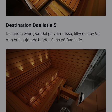
Destination Daaliatie 5
Det andra Swing-brädet på vår mässa, tillverkat av 90
mm breda tjärade brädor, finns på Daaliatie.