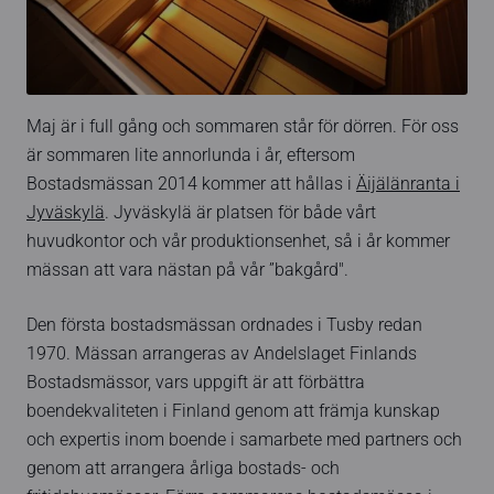
Maj är i full gång och sommaren står för dörren. För oss
är sommaren lite annorlunda i år, eftersom
Bostadsmässan 2014 kommer att hållas i
Äijälänranta i
Jyväskylä
. Jyväskylä är platsen för både vårt
huvudkontor och vår produktionsenhet, så i år kommer
mässan att vara nästan på vår ”bakgård".
Den första bostadsmässan ordnades i Tusby redan
1970. Mässan arrangeras av Andelslaget Finlands
Bostadsmässor, vars uppgift är att förbättra
boendekvaliteten i Finland genom att främja kunskap
och expertis inom boende i samarbete med partners och
genom att arrangera årliga bostads- och