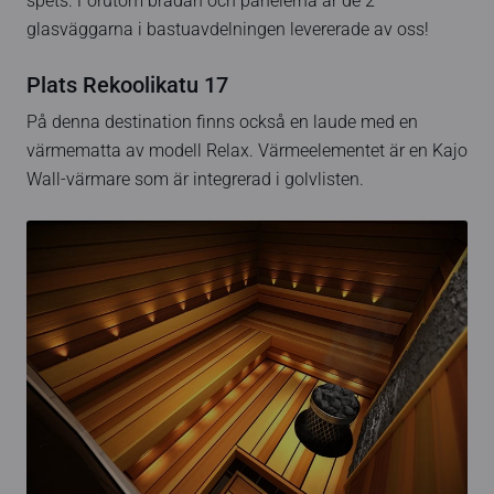
spets. Förutom brädan och panelerna är de 2
glasväggarna i bastuavdelningen levererade av oss!
Plats Rekoolikatu 17
På denna destination finns också en laude med en
värmematta av modell Relax. Värmeelementet är en Kajo
Wall-värmare som är integrerad i golvlisten.