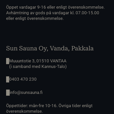
Öppet vardagar 9-16 eller enligt överenskommelse.
Avhämtning av gods på vardagar kl. 07.00-15.00
eller enligt överenskommelse.
Sun Sauna Oy, Vanda, Pakkala
Muuuntotie 3, 01510 VANTAA
(i samband med Kannus-Talo)
0403 470 230
info@sunsauna.fi
Öppettider: mån-fre 10-16. Övriga tider enligt
överenskommelse.