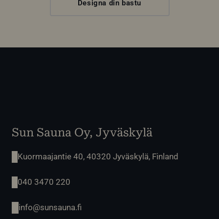
Designa din bastu
Sun Sauna Oy, Jyväskylä
Kuormaajantie 40, 40320 Jyväskylä, Finland
040 3470 220
info@sunsauna.fi