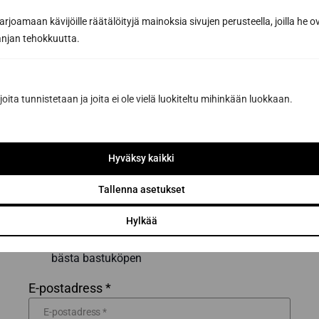
joamaan kävijöille räätälöityjä mainoksia sivujen perusteella, joilla he 
jan tehokkuutta.
joita tunnistetaan ja joita ei ole vielä luokiteltu mihinkään luokkaan.
Prenumerera på
nyhetsbrevet
Hyväksy kaikki
Få de bästa tipsen och knepen för en lyckad
basturenovering från ett proffs på
Tallenna asetukset
bastubyggnation
Hylkää
Inspirerande bastunyheter och förmåner från
våra partners för att hjälpa dig att göra de
bästa bastuköpen
E-postadress *