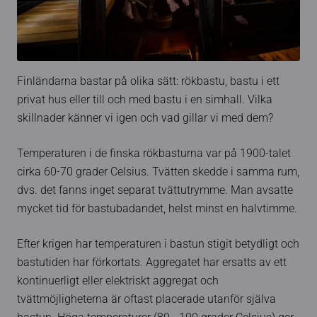
Finländarna bastar på olika sätt: rökbastu, bastu i ett
privat hus eller till och med bastu i en simhall. Vilka
skillnader känner vi igen och vad gillar vi med dem?
Temperaturen i de finska rökbasturna var på 1900-talet
cirka 60-70 grader Celsius. Tvätten skedde i samma rum,
dvs. det fanns inget separat tvättutrymme. Man avsatte
mycket tid för bastubadandet, helst minst en halvtimme.
Efter krigen har temperaturen i bastun stigit betydligt och
bastutiden har förkortats. Aggregatet har ersatts av ett
kontinuerligt eller elektriskt aggregat och
tvättmöjligheterna är oftast placerade utanför själva