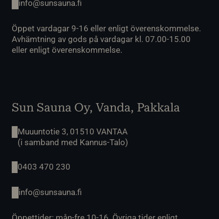
info@sunsauna.fi
Öppet vardagar 9-16 eller enligt överenskommelse.
Avhämtning av gods på vardagar kl. 07.00-15.00
eller enligt överenskommelse.
Sun Sauna Oy, Vanda, Pakkala
Muuuntotie 3, 01510 VANTAA
(i samband med Kannus-Talo)
0403 470 230
info@sunsauna.fi
Öppettider: mån-fre 10-16. Övriga tider enligt