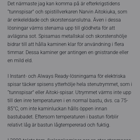
Det närmaste jag kan komma på är efterkrigstidens
”tunnspisar" och spistillverkaren Narvin Aitokiuka, som
är enkeleldade och skorstensanslutna. Även i dessa
lösningar värms stenarna upp till glödheta för att
avlägsna sot. Spisarnas metallskal och skorstenshölje
bidrar till att hålla kaminen klar för användning i flera
timmar. Dessa kaminer ger antingen en gnistrande eller
en mild eld.
I Instant- och Always Ready-lösningarna för elektriska
spisar täcker spisens ytterhölje hela stenutrymmet, som i
”tunnspisar" eller Aitoki-spisar. Utrymmet värms inte upp
till den inre temperaturen i en normal bastu, dvs. ca 75-
85°C, om inte kaminluckan hålls öppen innan
bastubadet. Eftersom temperaturen i bastun förblir
relativt låg är bastun lågtempererad och fuktig.