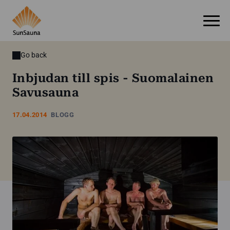
Go back
Inbjudan till spis - Suomalainen
Savusauna
17.04.2014
BLOGG