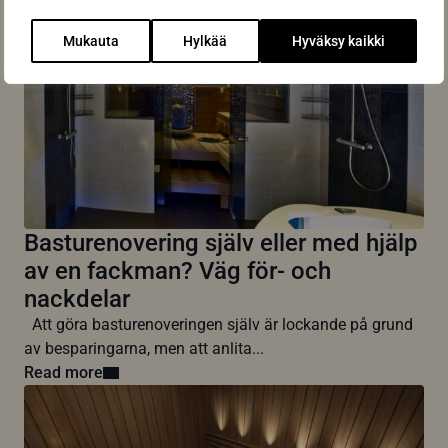
Mukauta
Hylkää
Hyväksy kaikki
Basturenovering själv eller med hjälp
av en fackman? Väg för- och
nackdelar
Att göra basturenoveringen själv är lockande på grund
av besparingarna, men att anlita...
Read more