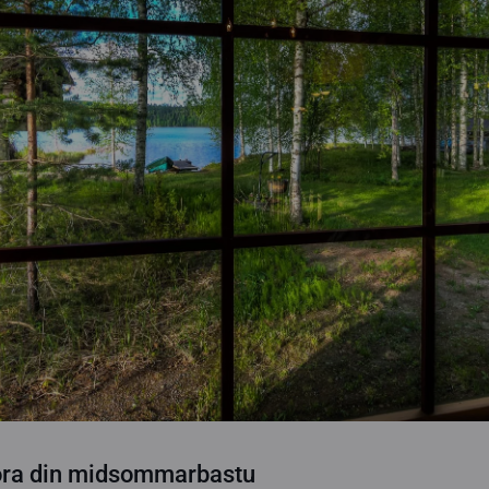
göra din midsommarbastu