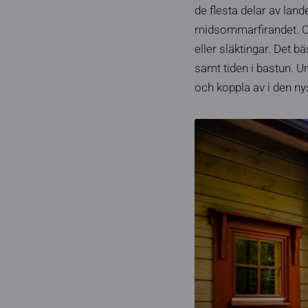
de flesta delar av land
midsommarfirandet. Of
eller släktingar. Det
samt tiden i bastun. 
och koppla av i den n