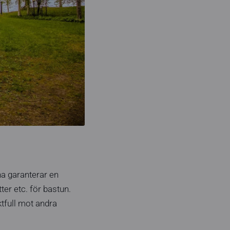
na garanterar en
er etc. för bastun.
tfull mot andra