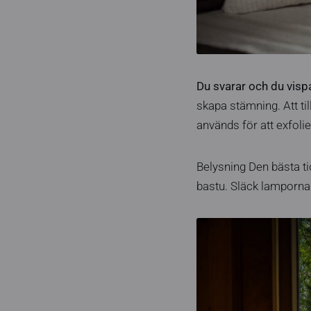
Du svarar och du vispa
skapa stämning. Att t
används för att exfoli
Belysning Den bästa ti
bastu. Släck lamporna 