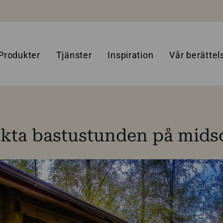
Produkter
Tjänster
Inspiration
Vår berättel
ekta bastustunden på mid