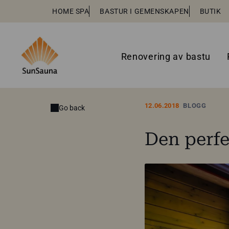
HOME SPA
BASTUR I GEMENSKAPEN
BUTIK
Renovering av bastu
12.06.2018
BLOGG
Go back
Den perf