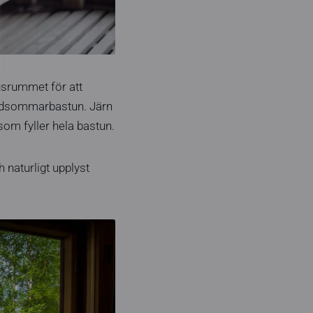
ngsrummet för att
 midsommarbastun. Järn
som fyller hela bastun.
 naturligt upplyst