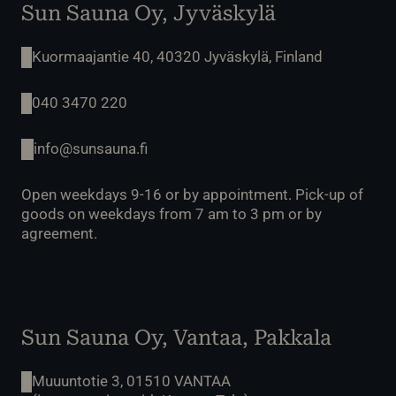
Sun Sauna Oy, Jyväskylä
Kuormaajantie 40, 40320 Jyväskylä, Finland
040 3470 220
info@sunsauna.fi
Open weekdays 9-16 or by appointment. Pick-up of
goods on weekdays from 7 am to 3 pm or by
agreement.
Sun Sauna Oy, Vantaa, Pakkala
Muuuntotie 3, 01510 VANTAA