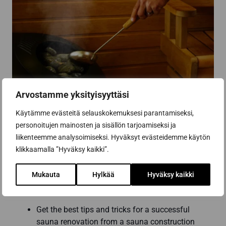
Arvostamme yksityisyyttäsi
Käytämme evästeitä selauskokemuksesi parantamiseksi,
personoitujen mainosten ja sisällön tarjoamiseksi ja
liikenteemme analysoimiseksi. Hyväksyt evästeidemme käytön
klikkaamalla ”Hyväksy kaikki”.
Mukauta
Hylkää
Hyväksy kaikki
Subscribe to the newsletter
Get the best tips and tricks for a successful
sauna renovation from a sauna construction