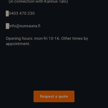
(in connection with Kannus-Talo)
0403 470 230
info@sunsauna.fi
Opening hours: mon-fri 10-16. Other times by
appointment.
Request a quote