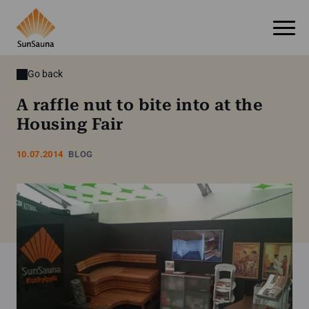
Go back
A raffle nut to bite into at the
Housing Fair
10.07.2014
BLOG