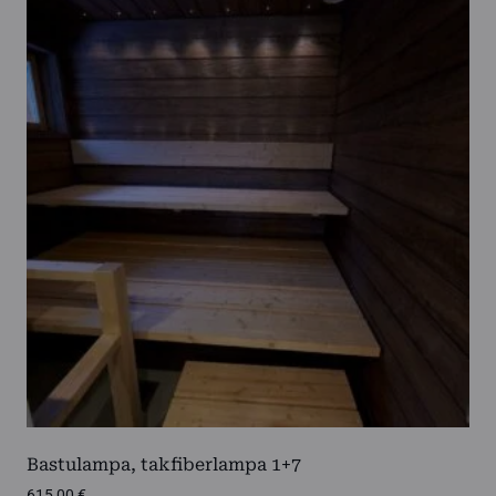
Bastulampa, takfiberlampa 1+7
615,00
€