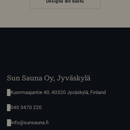
Designa din bastu
Sun Sauna Oy, Jyväskylä
Kuormaajantie 40, 40320 Jyväskylä, Finland
040 3470 220
info@sunsauna.fi