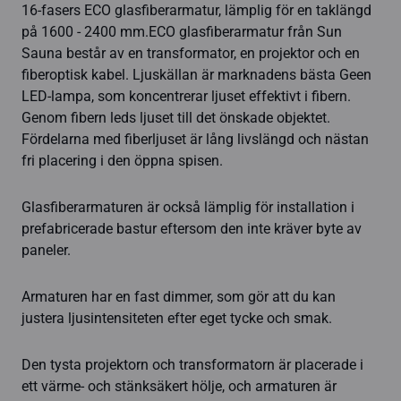
16-fasers ECO glasfiberarmatur, lämplig för en taklängd
på 1600 - 2400 mm.ECO glasfiberarmatur från Sun
Sauna består av en transformator, en projektor och en
fiberoptisk kabel. Ljuskällan är marknadens bästa Geen
LED-lampa, som koncentrerar ljuset effektivt i fibern.
Genom fibern leds ljuset till det önskade objektet.
Fördelarna med fiberljuset är lång livslängd och nästan
fri placering i den öppna spisen.
Glasfiberarmaturen är också lämplig för installation i
prefabricerade bastur eftersom den inte kräver byte av
paneler.
Armaturen har en fast dimmer, som gör att du kan
justera ljusintensiteten efter eget tycke och smak.
Den tysta projektorn och transformatorn är placerade i
ett värme- och stänksäkert hölje, och armaturen är