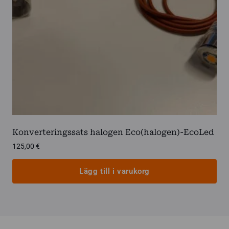
Konverteringssats halogen Eco(halogen)-EcoLed
125,00
€
Lägg till i varukorg