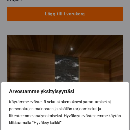
Lägg till i varukorg
Arvostamme yksityisyyttäsi
Käytämme evästeitä selauskokemuksesi parantamiseksi,
personoitujen mainosten ja sisällön tarjoamiseksi ja
liikenteemme analysoimiseksi. Hyväksyt evästeidemme käytön
klikkaamalla ”Hyväksy kaikki”.