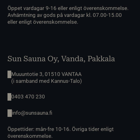
Öppet vardagar 9-16 eller enligt överenskommelse.
Avhämtning av gods på vardagar kl. 07.00-15.00
eller enligt överenskommelse.
Sun Sauna Oy, Vanda, Pakkala
Muuuntotie 3, 01510 VANTAA
(i samband med Kannus-Talo)
0403 470 230
info@sunsauna.fi
Öppettider: mån-fre 10-16. Övriga tider enligt
överenskommelse.