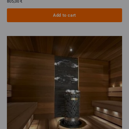
805,00
€
Add to cart