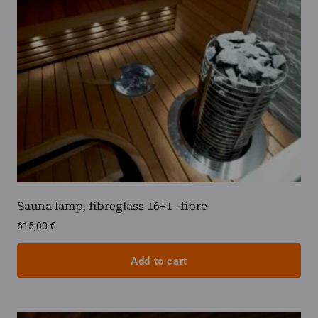
Sauna lamp, fibreglass 16+1 -fibre
615,00
€
Add to cart