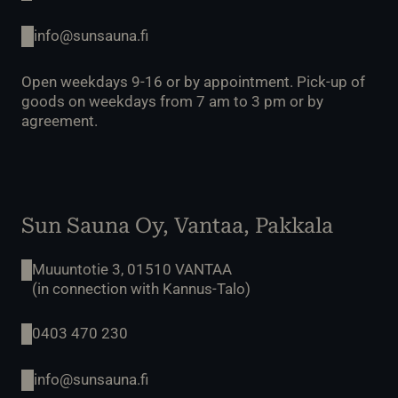
info@sunsauna.fi
Open weekdays 9-16 or by appointment. Pick-up of
goods on weekdays from 7 am to 3 pm or by
agreement.
Sun Sauna Oy, Vantaa, Pakkala
Muuuntotie 3, 01510 VANTAA
(in connection with Kannus-Talo)
0403 470 230
info@sunsauna.fi