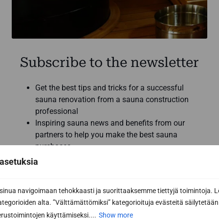
Subscribe to the newsletter
Get the best tips and tricks for a successful
sauna renovation from a sauna construction
professional
Inspiring sauna news and benefits from our
partners to help you make the best sauna
purchases
asetuksia
Email address *
nua navigoimaan tehokkaasti ja suorittaaksemme tiettyjä toimintoja. L
kategorioiden alta. ”Välttämättömiksi” kategorioituja evästeitä säilytetään 
rustoimintojen käyttämiseksi....
Show more