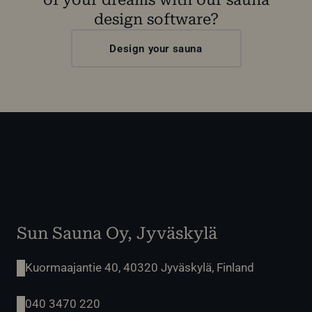
design software?
Design your sauna
Sun Sauna Oy, Jyväskylä
Kuormaajantie 40, 40320 Jyväskylä, Finland
040 3470 220