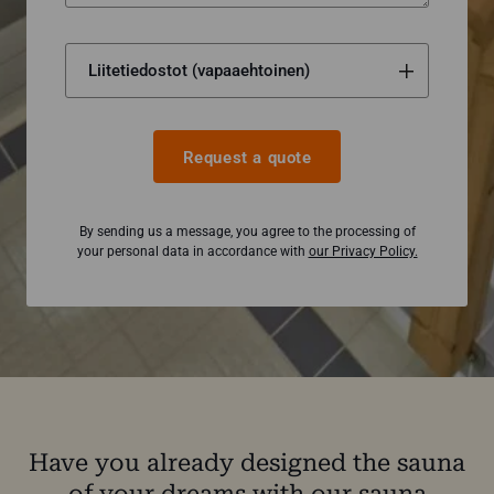
Request a quote
By sending us a message, you agree to the processing of
your personal data in accordance with
our Privacy Policy.
Have you already designed the sauna
of your dreams with our sauna