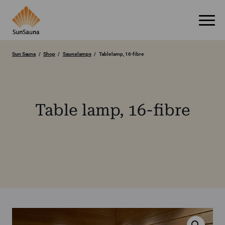
Sun Sauna
Shop
Sauna lamps
Table lamp, 16-fibre
Table lamp, 16-fibre