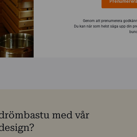
Prenumerera
Genom att prenumerera godkänn
Du kan när som helst säga upp din pr
bund
n drömbastu med vår
design?