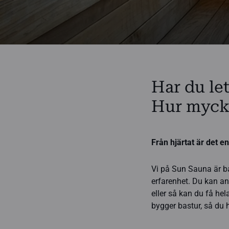
Har du le
Hur mycke
Från hjärtat är det en
Vi på Sun Sauna är b
erfarenhet. Du kan an
eller så kan du få he
bygger bastur, så du 