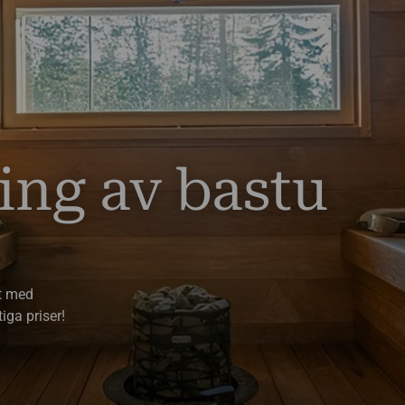
ing av bastu
t med
iga priser!