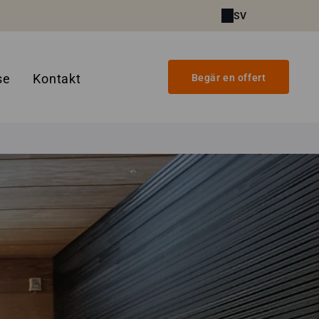
SV
se
Kontakt
Begär en offert