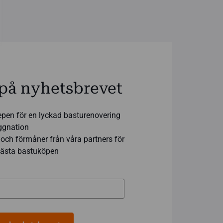
på nyhetsbrevet
epen för en lyckad basturenovering
yggnation
och förmåner från våra partners för
 bästa bastuköpen