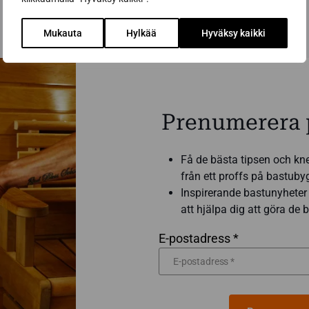
Mukauta
Hylkää
Hyväksy kaikki
Prenumerera 
Få de bästa tipsen och kn
från ett proffs på bastub
Inspirerande bastunyheter 
att hjälpa dig att göra de
E-postadress *