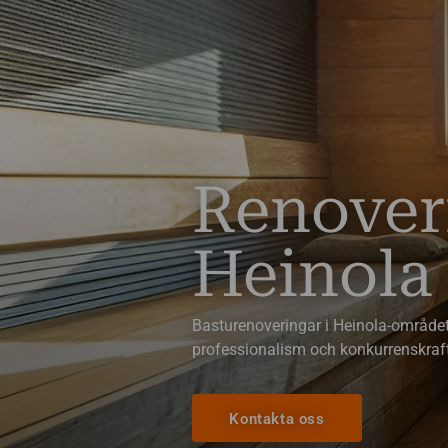
Renover
Heinola
Basturenoveringar i Heinola-område
professionalism och konkurrenskraft
Kontakta oss