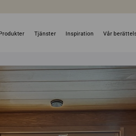
Produkter
Tjänster
Inspiration
Vår berättel