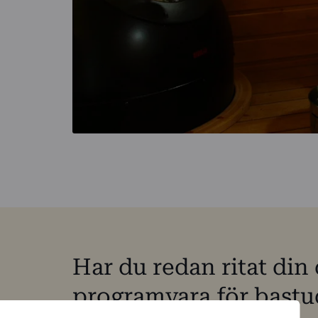
Har du redan ritat di
programvara för bastu