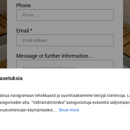
Phone
Email *
Message or further information...
asetuksia
nua navigoimaan tehokkaasti ja suorittaaksemme tiettyjä toimintoja. L
kategorioiden alta. ”Välttämättömiksi” kategorioituja evästeitä säilytetään 
rustoimintojen käyttämiseksi....
Show more