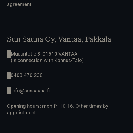
agreement.
Sun Sauna Oy, Vantaa, Pakkala
Muuuntotie 3, 01510 VANTAA
(in connection with Kannus-Talo)
0403 470 230
info@sunsauna.fi
Opening hours: mon-fri 10-16. Other times by
appointment.