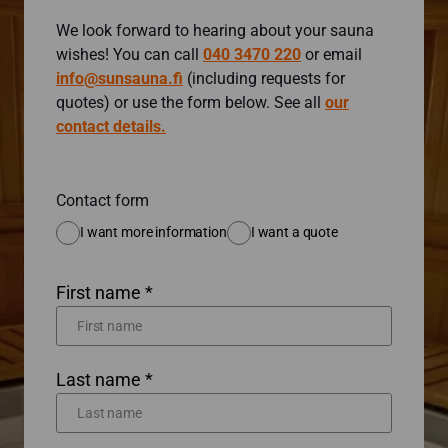
We look forward to hearing about your sauna
wishes! You can call
040 3470 220
or email
info@sunsauna.fi
(including requests for
quotes) or use the form below. See all
our
contact details.
Contact form
I want more information
I want a quote
First name *
Last name *