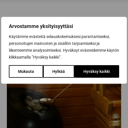
Arvostamme yksityisyyttäsi
Käytämme evästeitä selauskokemuksesi parantamiseksi,
personoitujen mainosten ja sisällön tarjoamiseksi ja
liikenteemme analysoimiseksi. Hyväksyt evästeidemme käytön
klikkaamalla ”Hyväksy kaikki”.
Mukauta
Hylkää
Hyväksy kaikki