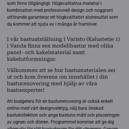
som finns tillgängligt. Högkvalitativa material i
kombination med professionell design och noggrant
utförande garanterar ett högkvalitativt slutresultat som
du kommer att njuta av i många år framöver.
I vår bastuutställning i Varisto (Kalustetie 1)
i Vanda finns sex modellbastur med olika
panel- och kakelmaterial samt
kakelutformningar.
Välkommen att se hur bastumaterialen ser
ut och kom överens om innehållet i din
basturenovering med hjälp av våra
bastuexperter!
Att budgetera för en basturenovering är också enkelt
online med vårt designverktyg, välj bara önskad
bastukollektion och ange bastuns mått och placeringen
av ugnen och dörren. Programmet kommer att ge dig
alternativ för rätt bastudesign för ditt utrymme. Genom