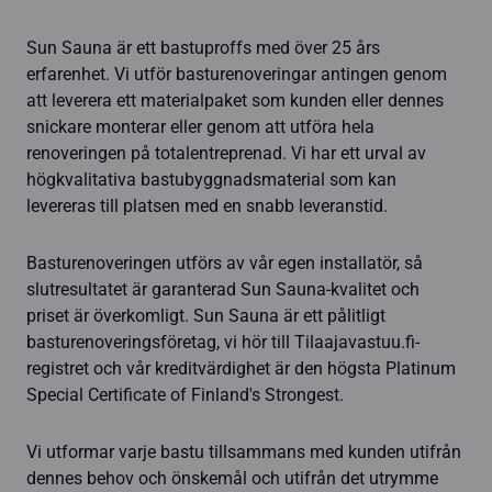
Sun Sauna är ett bastuproffs med över 25 års
erfarenhet. Vi utför basturenoveringar antingen genom
att leverera ett materialpaket som kunden eller dennes
snickare monterar eller genom att utföra hela
renoveringen på totalentreprenad. Vi har ett urval av
högkvalitativa bastubyggnadsmaterial som kan
levereras till platsen med en snabb leveranstid.
Basturenoveringen utförs av vår egen installatör, så
slutresultatet är garanterad Sun Sauna-kvalitet och
priset är överkomligt. Sun Sauna är ett pålitligt
basturenoveringsföretag, vi hör till Tilaajavastuu.fi-
registret och vår kreditvärdighet är den högsta Platinum
Special Certificate of Finland's Strongest.
Vi utformar varje bastu tillsammans med kunden utifrån
dennes behov och önskemål och utifrån det utrymme