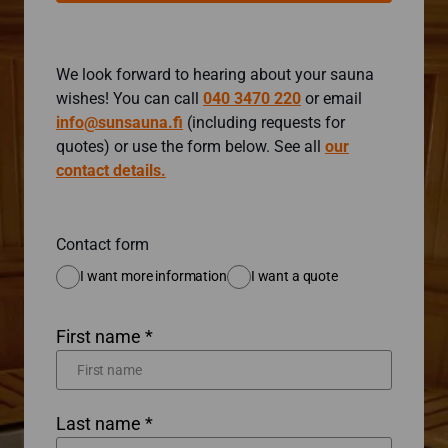
We look forward to hearing about your sauna
wishes! You can call
040 3470 220
or email
info@sunsauna.fi
(including requests for
quotes) or use the form below. See all
our
contact details.
Contact form
I want more information
I want a quote
First name *
Last name *