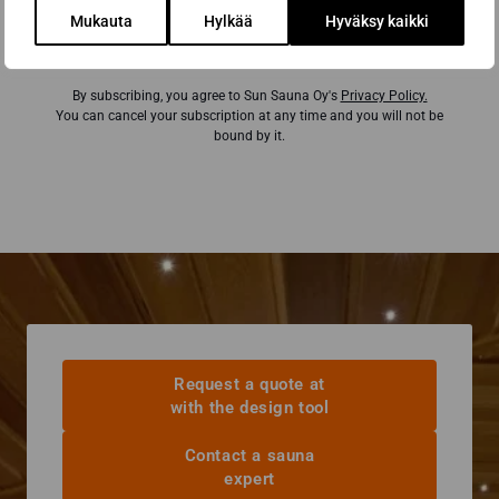
Mukauta
Hylkää
Hyväksy kaikki
Subscribe to the newsletter
By subscribing, you agree to Sun Sauna Oy's
Privacy Policy.
You can cancel your subscription at any time and you will not be
bound by it.
Request a quote at
with the design tool
Contact a sauna
expert