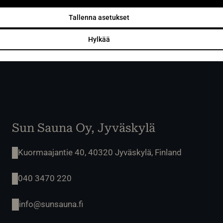
Tallenna asetukset
Hylkää
Sun Sauna Oy, Jyväskylä
Kuormaajantie 40, 40320 Jyväskylä, Finland
040 3470 220
info@sunsauna.fi