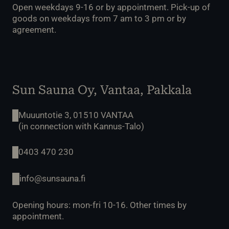
Open weekdays 9-16 or by appointment. Pick-up of
goods on weekdays from 7 am to 3 pm or by
agreement.
Sun Sauna Oy, Vantaa, Pakkala
Muuuntotie 3, 01510 VANTAA
(in connection with Kannus-Talo)
0403 470 230
info@sunsauna.fi
Opening hours: mon-fri 10-16. Other times by
appointment.