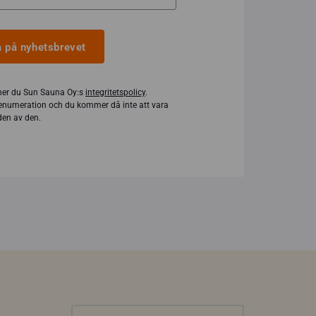
 på nyhetsbrevet
er du Sun Sauna Oy:s
integritetspolicy
.
enumeration och du kommer då inte att vara
en av den.