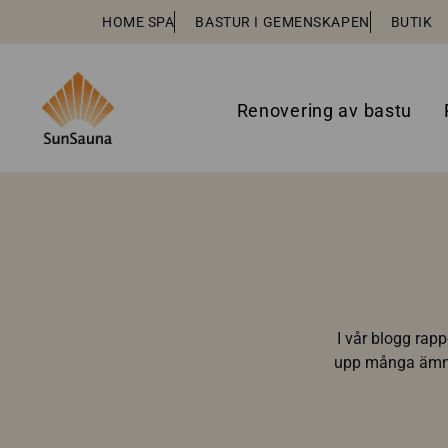
HOME SPA
BASTUR I GEMENSKAPEN
BUTIK
Renovering av bastu
I vår blogg rap
upp många ämnen