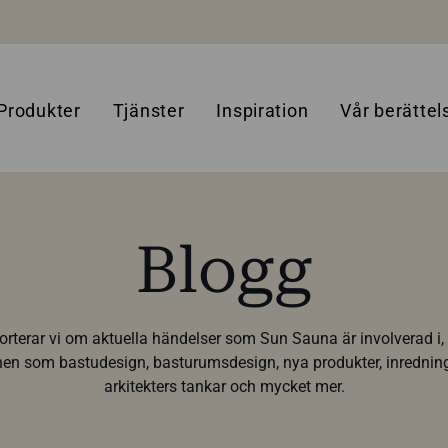
Produkter
Tjänster
Inspiration
Vår berättel
Blogg
porterar vi om aktuella händelser som Sun Sauna är involverad i, 
 som bastudesign, basturumsdesign, nya produkter, inredning
arkitekters tankar och mycket mer.