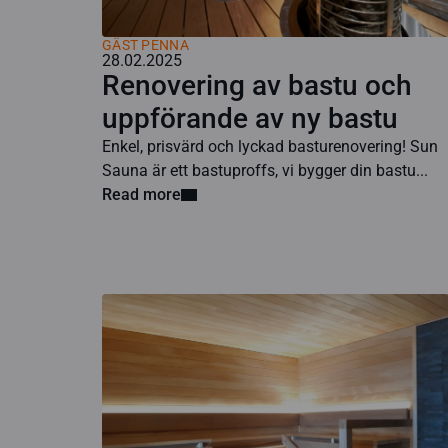
GÄST PENNA
28.02.2025
Renovering av bastu och
uppförande av ny bastu
Enkel, prisvärd och lyckad basturenovering! Sun
Sauna är ett bastuproffs, vi bygger din bastu...
Read more