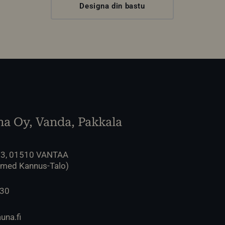
Designa din bastu
a Oy, Vanda, Pakkala
 3, 01510 VANTAA
 med Kannus-Talo)
230
una.fi