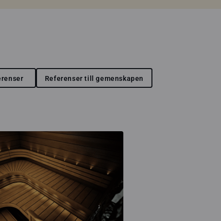
erenser
Referenser till gemenskapen