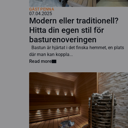
GÄST PENNA
07.04.2025
Modern eller traditionell?
Hitta din egen stil för
basturenoveringen
Bastun är hjärtat i det finska hemmet, en plats
där man kan koppla...
Read more