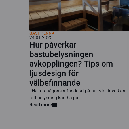
GÄST PENNA
24.01.2025
Hur påverkar
bastubelysningen
avkopplingen? Tips om
ljusdesign för
välbefinnande
Har du någonsin funderat på hur stor inverkan
rätt belysning kan ha på...
Read more