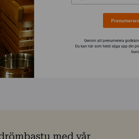
Prenumerera
Genom att prenumerera godkänn
Du kan när som helst säga upp din pr
bund
n drömbastu med vår