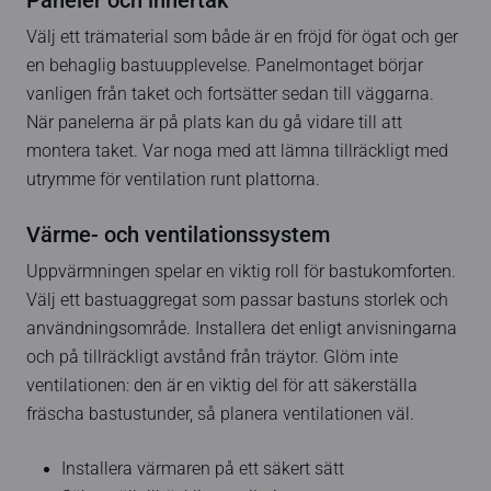
Paneler och innertak
Välj ett trämaterial som både är en fröjd för ögat och ger
en behaglig bastuupplevelse. Panelmontaget börjar
vanligen från taket och fortsätter sedan till väggarna.
När panelerna är på plats kan du gå vidare till att
montera taket. Var noga med att lämna tillräckligt med
utrymme för ventilation runt plattorna.
Värme- och ventilationssystem
Uppvärmningen spelar en viktig roll för bastukomforten.
Välj ett bastuaggregat som passar bastuns storlek och
användningsområde. Installera det enligt anvisningarna
och på tillräckligt avstånd från träytor. Glöm inte
ventilationen: den är en viktig del för att säkerställa
fräscha bastustunder, så planera ventilationen väl.
Installera värmaren på ett säkert sätt