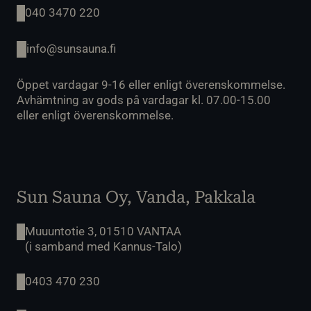
040 3470 220
info@sunsauna.fi
Öppet vardagar 9-16 eller enligt överenskommelse.
Avhämtning av gods på vardagar kl. 07.00-15.00
eller enligt överenskommelse.
Sun Sauna Oy, Vanda, Pakkala
Muuuntotie 3, 01510 VANTAA
(i samband med Kannus-Talo)
0403 470 230