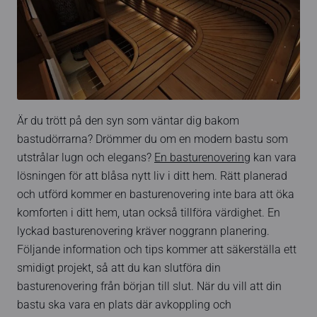
Är du trött på den syn som väntar dig bakom
bastudörrarna? Drömmer du om en modern bastu som
utstrålar lugn och elegans?
En basturenovering
kan vara
lösningen för att blåsa nytt liv i ditt hem. Rätt planerad
och utförd kommer en basturenovering inte bara att öka
komforten i ditt hem, utan också tillföra värdighet. En
lyckad basturenovering kräver noggrann planering.
Följande information och tips kommer att säkerställa ett
smidigt projekt, så att du kan slutföra din
basturenovering från början till slut. När du vill att din
bastu ska vara en plats där avkoppling och