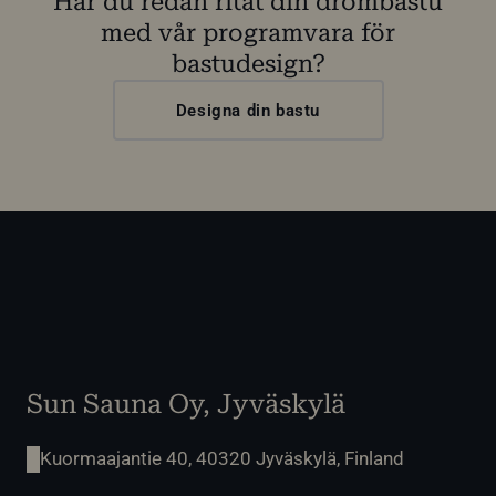
Har du redan ritat din drömbastu
med vår programvara för
bastudesign?
Designa din bastu
Sun Sauna Oy, Jyväskylä
Kuormaajantie 40, 40320 Jyväskylä, Finland