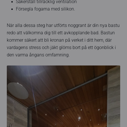
Säkerställ tillräcklig ventilation
Försegla fogarna med silikon.
När alla dessa steg har utförts noggrant är din nya bastu
redo att välkomna dig till ett avkopplande bad. Bastun
kommer säkert att bli kronan på verket i ditt hem, där
vardagens stress och jäkt glöms bort på ett ögonblick i
den varma ångans omfamning.