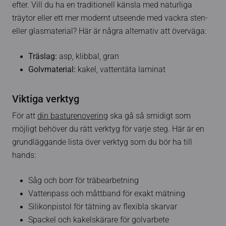
efter. Vill du ha en traditionell känsla med naturliga
träytor eller ett mer modernt utseende med vackra sten-
eller glasmaterial? Här är några alternativ att överväga:
Träslag:
asp, klibbal, gran
Golvmaterial:
kakel, vattentäta laminat
Viktiga verktyg
För att
din basturenovering
ska gå så smidigt som
möjligt behöver du rätt verktyg för varje steg. Här är en
grundläggande lista över verktyg som du bör ha till
hands:
Såg och borr för träbearbetning
Vattenpass och måttband för exakt mätning
Silikonpistol för tätning av flexibla skarvar
Spackel och kakelskärare för golvarbete