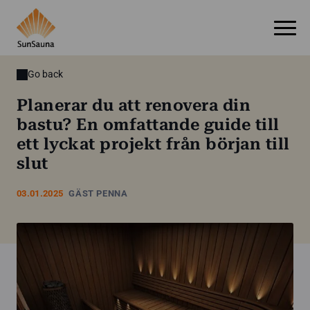
Go back
Planerar du att renovera din
bastu? En omfattande guide till
ett lyckat projekt från början till
slut
03.01.2025
GÄST PENNA