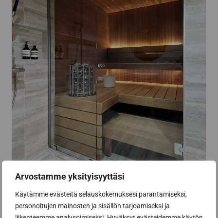
Arvostamme yksityisyyttäsi
Käytämme evästeitä selauskokemuksesi parantamiseksi,
personoitujen mainosten ja sisällön tarjoamiseksi ja
liikenteemme analysoimiseksi. Hyväksyt evästeidemme käytön