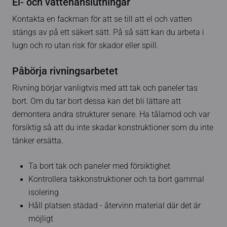
El- och vattenanslutningar
Kontakta en fackman för att se till att el och vatten
stängs av på ett säkert sätt. På så sätt kan du arbeta i
lugn och ro utan risk för skador eller spill.
Påbörja rivningsarbetet
Rivning börjar vanligtvis med att tak och paneler tas
bort. Om du tar bort dessa kan det bli lättare att
demontera andra strukturer senare. Ha tålamod och var
försiktig så att du inte skadar konstruktioner som du inte
tänker ersätta.
Ta bort tak och paneler med försiktighet
Kontrollera takkonstruktioner och ta bort gammal
isolering
Håll platsen städad - återvinn material där det är
möjligt