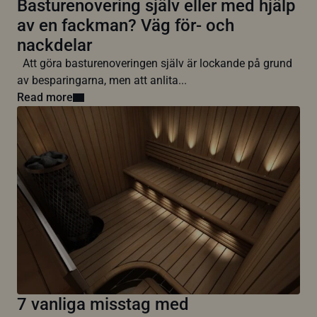
Basturenovering själv eller med hjälp
av en fackman? Väg för- och
nackdelar
Att göra basturenoveringen själv är lockande på grund
av besparingarna, men att anlita...
Read more
7 vanliga misstag med