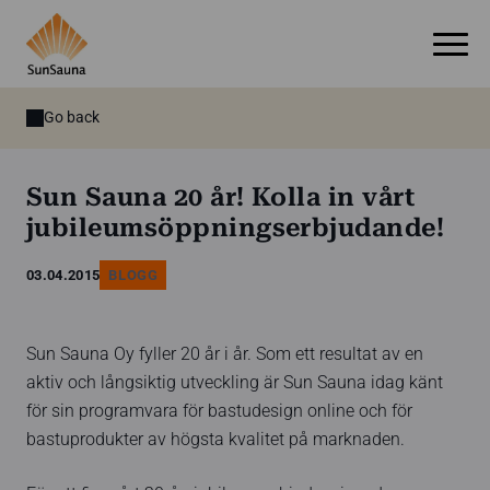
Go back
Sun Sauna 20 år! Kolla in vårt
jubileumsöppningserbjudande!
03.04.2015
BLOGG
Sun Sauna Oy fyller 20 år i år. Som ett resultat av en
aktiv och långsiktig utveckling är Sun Sauna idag känt
för sin programvara för bastudesign online och för
bastuprodukter av högsta kvalitet på marknaden.