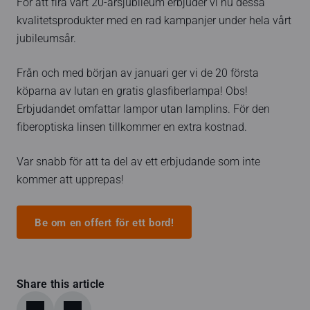
För att fira vårt 20-årsjubileum erbjuder vi nu dessa
kvalitetsprodukter med en rad kampanjer under hela vårt
jubileumsår.
Från och med början av januari ger vi de 20 första
köparna av lutan en gratis glasfiberlampa! Obs!
Erbjudandet omfattar lampor utan lamplins. För den
fiberoptiska linsen tillkommer en extra kostnad.
Var snabb för att ta del av ett erbjudande som inte
kommer att upprepas!
Be om en offert för ett bord!
Share this article