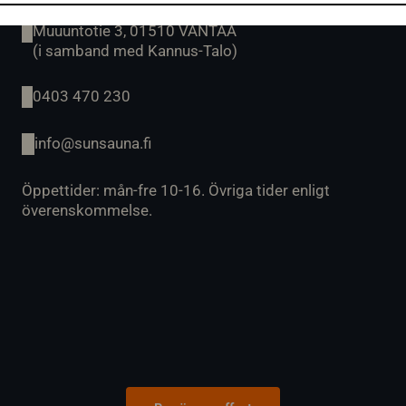
Muuuntotie 3, 01510 VANTAA
(i samband med Kannus-Talo)
0403 470 230
info@sunsauna.fi
Öppettider: mån-fre 10-16. Övriga tider enligt
överenskommelse.