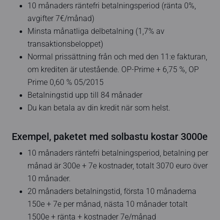
10 månaders räntefri betalningsperiod (ränta 0%,
avgifter 7€/månad)
Minsta månatliga delbetalning (1,7%
av
transaktionsbeloppet
)
Normal prissättning från och med den 11:e fakturan,
om krediten är utestående. OP-Prime + 6,75 %, OP
Prime 0,60 % 05/2015
Betalningstid upp till 84 månader
Du kan betala av din kredit när som helst.
Exempel, paketet med solbastu kostar 3000e
10 månaders räntefri betalningsperiod, betalning per
månad är 300e + 7e kostnader, totalt 3070 euro över
10 månader.
20 månaders betalningstid, första 10 månaderna
150e + 7e per månad, nästa 10 månader totalt
1500e + ränta + kostnader 7e/månad