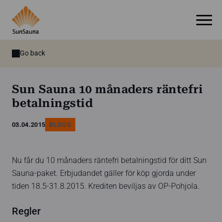
Go back
Sun Sauna 10 månaders räntefri
betalningstid
03.04.2015
BLOGG
Nu får du 10 månaders räntefri betalningstid för ditt Sun
Sauna-paket. Erbjudandet gäller för köp gjorda under
tiden 18.5-31.8.2015. Krediten beviljas av OP-Pohjola.
Regler