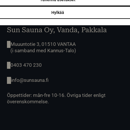
Hylkää
Sun Sauna Oy, Vanda, Pakkala
Muuuntotie 3, 01510 VANTAA
(i samband med Kannus-Talo)
0403 470 230
info@sunsauna.fi
Öppettider: mån-fre 10-16. Övriga tider enligt
överenskommelse.