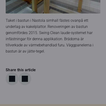
Taket i bastun i Nastola simhall fästes ovanpå ett
underlag av kakelplattor. Renoveringen av bastun
genomfördes 2015. Swing Clean laude-systemet har
infästningar för denna applikation. Brädorna är
tillverkade av värmebehandlad furu. Väggpanelerna i
bastun är av jätte-tegel.
Share this article