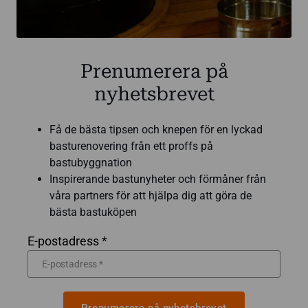
Prenumerera på
nyhetsbrevet
Få de bästa tipsen och knepen för en lyckad
basturenovering från ett proffs på
bastubyggnation
Inspirerande bastunyheter och förmåner från
våra partners för att hjälpa dig att göra de
bästa bastuköpen
E-postadress *