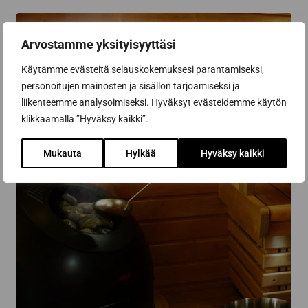
Arvostamme yksityisyyttäsi
Käytämme evästeitä selauskokemuksesi parantamiseksi,
personoitujen mainosten ja sisällön tarjoamiseksi ja
liikenteemme analysoimiseksi. Hyväksyt evästeidemme käytön
klikkaamalla ”Hyväksy kaikki”.
Mukauta
Hylkää
Hyväksy kaikki