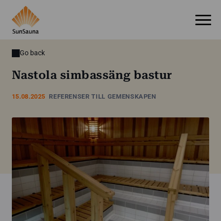
Go back
Nastola simbassäng bastur
15.08.2025
REFERENSER TILL GEMENSKAPEN