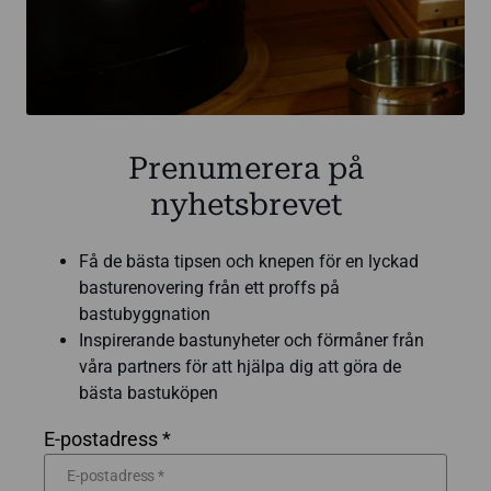
Prenumerera på
nyhetsbrevet
Få de bästa tipsen och knepen för en lyckad
basturenovering från ett proffs på
bastubyggnation
Inspirerande bastunyheter och förmåner från
våra partners för att hjälpa dig att göra de
bästa bastuköpen
E-postadress *