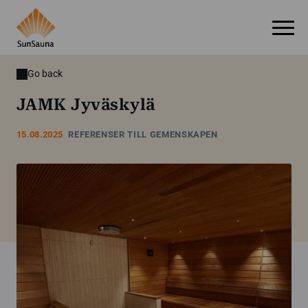
Go back
JAMK Jyväskylä
15.08.2025
REFERENSER TILL GEMENSKAPEN