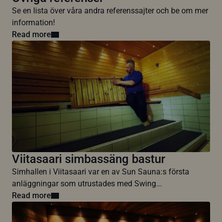
Se en lista över våra andra referenssajter och be om mer
information!
Read more
Viitasaari simbassäng bastur
Simhallen i Viitasaari var en av Sun Sauna:s första
anläggningar som utrustades med Swing...
Read more