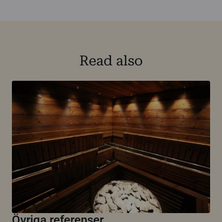
Read also
Övriga referenser