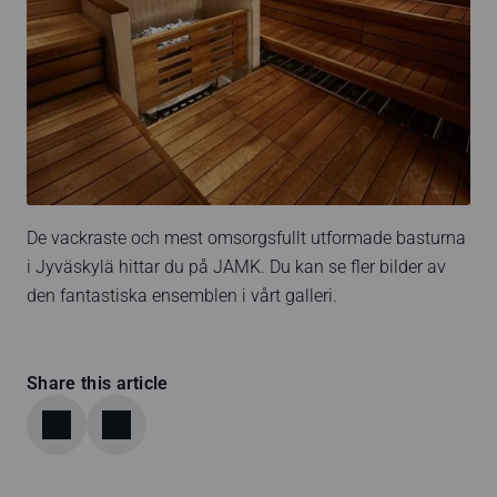
De vackraste och mest omsorgsfullt utformade basturna
i Jyväskylä hittar du på JAMK. Du kan se fler bilder av
den fantastiska ensemblen i vårt galleri.
Share this article