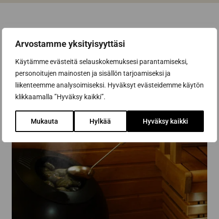
Arvostamme yksityisyyttäsi
Käytämme evästeitä selauskokemuksesi parantamiseksi,
personoitujen mainosten ja sisällön tarjoamiseksi ja
liikenteemme analysoimiseksi. Hyväksyt evästeidemme käytön
klikkaamalla ”Hyväksy kaikki”.
Mukauta
Hylkää
Hyväksy kaikki