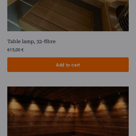
Table lamp, 32-fibre
615,00
€
Add to cart