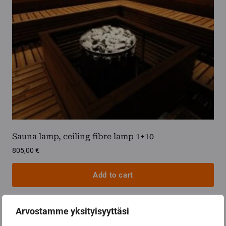
Sauna lamp, ceiling fibre lamp 1+10
805,00
€
Add to cart
Arvostamme yksityisyyttäsi