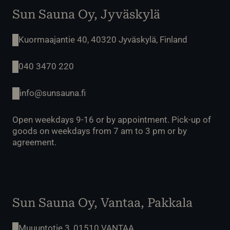
Sun Sauna Oy, Jyväskylä
Kuormaajantie 40, 40320 Jyväskylä, Finland
040 3470 220
info@sunsauna.fi
Open weekdays 9-16 or by appointment. Pick-up of
goods on weekdays from 7 am to 3 pm or by
agreement.
Sun Sauna Oy, Vantaa, Pakkala
Muuuntotie 3, 01510 VANTAA