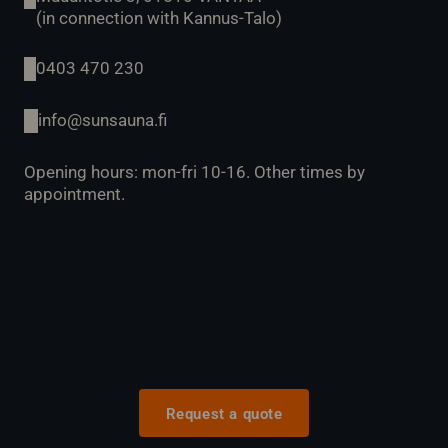
(in connection with Kannus-Talo)
0403 470 230
info@sunsauna.fi
Opening hours: mon-fri 10-16. Other times by
appointment.
Request a quote