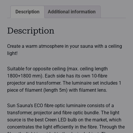
for
opposite
Description
Additional information
seating
on
Description
the
table
Create a warm atmosphere in your sauna with a ceiling
quantity
light!
Suitable for opposite ceiling (max. ceiling length
1800+1800 mm). Each side has its own 10-fibre
projector and transformer. The luminaire set includes 1
piece of filament (length 5m) with filament lens.
Sun Sauna’s ECO fibre optic luminaire consists of a
transformer, projector and fibre optic bundle. The light
source is the best Creen LED bulb on the market, which
concentrates the light efficiently in the fibre. Through the