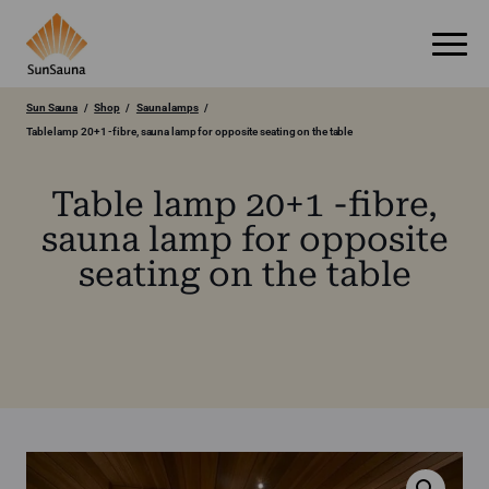
Sun Sauna
Shop
Sauna lamps
Table lamp 20+1 -fibre, sauna lamp for opposite seating on the table
Table lamp 20+1 -fibre,
sauna lamp for opposite
seating on the table