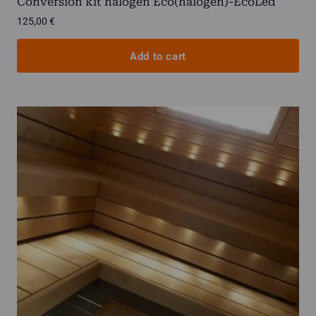
Conversion kit halogen Eco(halogen)-EcoLed
125,00
€
Add to cart