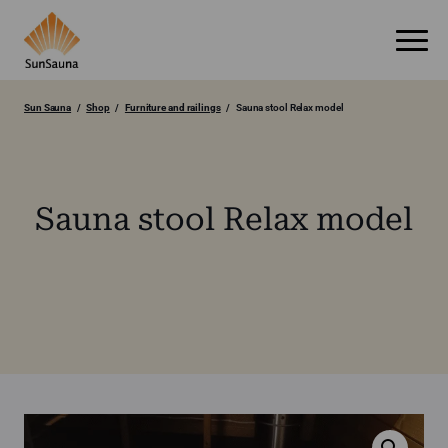
Sun Sauna
Shop
Furniture and railings
Sauna stool Relax model
Sauna stool Relax model