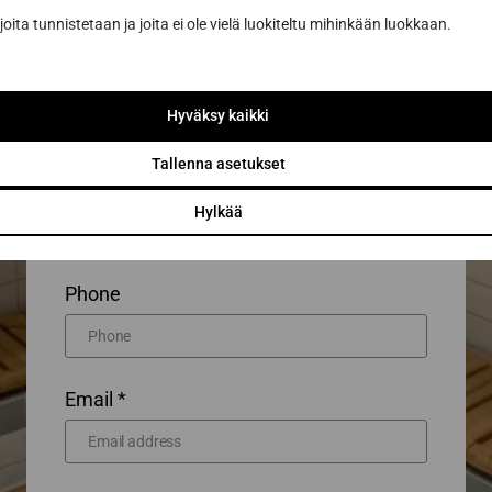
joita tunnistetaan ja joita ei ole vielä luokiteltu mihinkään luokkaan.
First name *
Hyväksy kaikki
Tallenna asetukset
Last name *
Hylkää
Phone
Email *