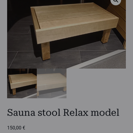
Sauna stool Relax model
150,00
€