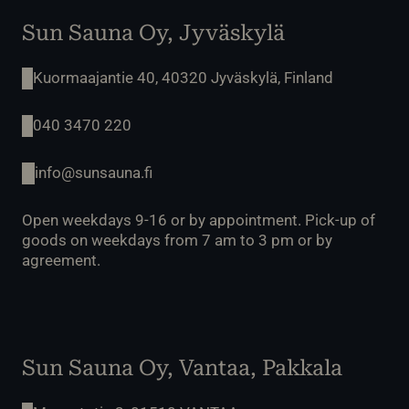
Sun Sauna Oy, Jyväskylä
Kuormaajantie 40, 40320 Jyväskylä, Finland
040 3470 220
info@sunsauna.fi
Open weekdays 9-16 or by appointment. Pick-up of
goods on weekdays from 7 am to 3 pm or by
agreement.
Sun Sauna Oy, Vantaa, Pakkala