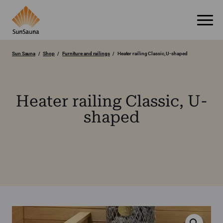
Sun Sauna
Shop
Furniture and railings
Heater railing Classic, U-shaped
Heater railing Classic, U-
shaped