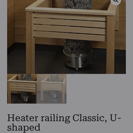
Heater railing Classic, U-
shaped