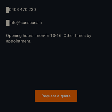
0403 470 230
info@sunsauna.fi
Opening hours: mon-fri 10-16. Other times by
appointment.
Request a quote