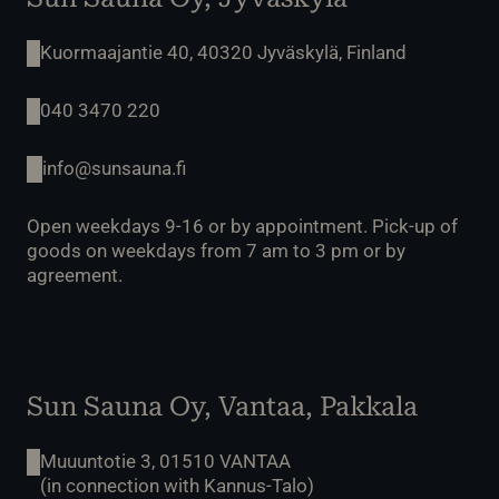
Kuormaajantie 40, 40320 Jyväskylä, Finland
040 3470 220
info@sunsauna.fi
Open weekdays 9-16 or by appointment. Pick-up of
goods on weekdays from 7 am to 3 pm or by
agreement.
Sun Sauna Oy, Vantaa, Pakkala
Muuuntotie 3, 01510 VANTAA
(in connection with Kannus-Talo)