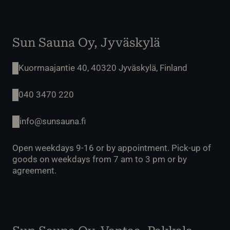
Sun Sauna Oy, Jyväskylä
Kuormaajantie 40, 40320 Jyväskylä, Finland
040 3470 220
info@sunsauna.fi
Open weekdays 9-16 or by appointment. Pick-up of
goods on weekdays from 7 am to 3 pm or by
agreement.