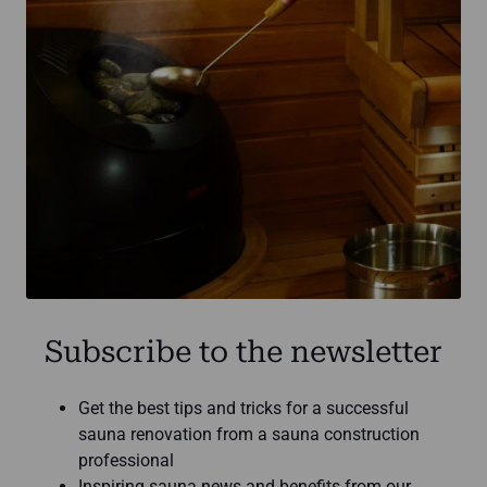
Subscribe to the newsletter
Get the best tips and tricks for a successful
sauna renovation from a sauna construction
professional
Inspiring sauna news and benefits from our