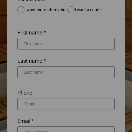
I want more information
I want a quote
First name *
Last name *
Phone
Email *