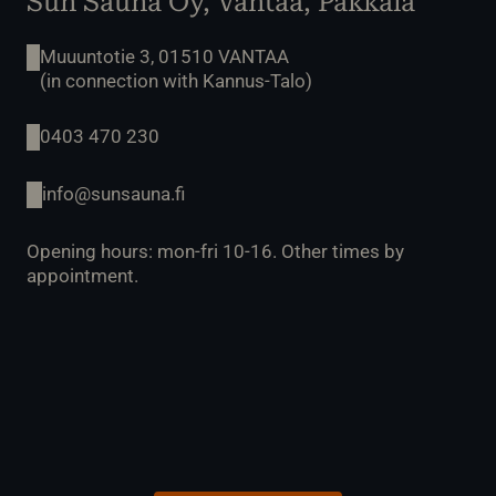
Sun Sauna Oy, Vantaa, Pakkala
Muuuntotie 3, 01510 VANTAA
(in connection with Kannus-Talo)
0403 470 230
info@sunsauna.fi
Opening hours: mon-fri 10-16. Other times by
appointment.