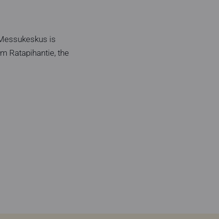
. Messukeskus is
m Ratapihantie, the