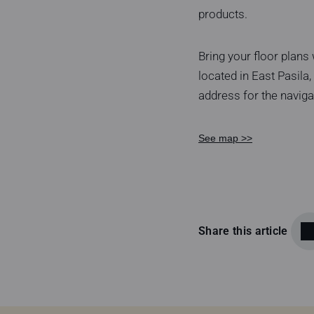
products.
Bring your floor plans
located in East Pasil
address for the naviga
See map >>
Share this article