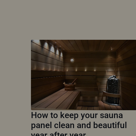
How to keep your sauna
panel clean and beautiful
year after year