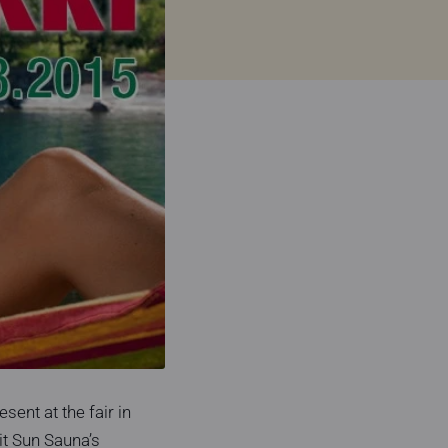
sent at the fair in
it Sun Sauna’s