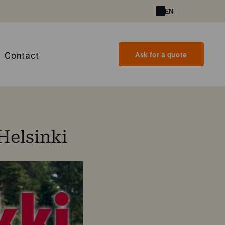
EN
Contact
Ask for a quote
Helsinki