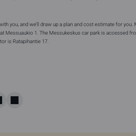
 with you, and we’ll draw up a plan and cost estimate for you
a, at Messuaukio 1. The Messukeskus car park is accessed fro
tor is Ratapihantie 17.