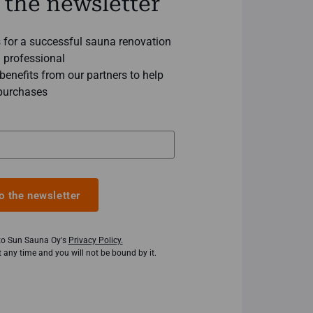
 the newsletter
ks for a successful sauna renovation
 professional
enefits from our partners to help
purchases
o the newsletter
 to Sun Sauna Oy's
Privacy Policy.
 any time and you will not be bound by it.