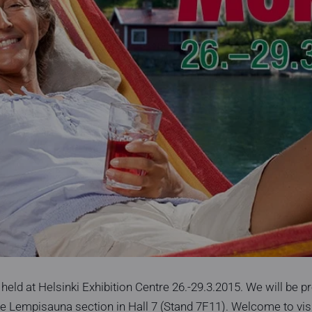
 held at Helsinki Exhibition Centre 26.-29.3.2015. We will be pre
he Lempisauna section in Hall 7 (Stand 7F11). Welcome to vis