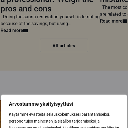
pros and cons
The most com
are related to 
Doing the sauna renovation yourself is tempting
Read more
because of the savings, but using...
Read more
All articles
Arvostamme yksityisyyttäsi
Käytämme evästeitä selauskokemuksesi parantamiseksi,
personoitujen mainosten ja sisällön tarjoamiseksi ja