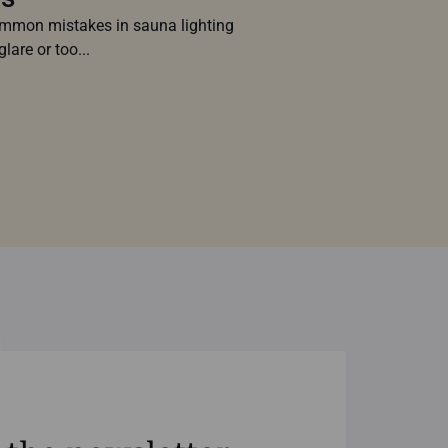
mon mistakes in sauna lighting
glare or too...